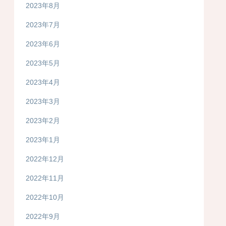
2023年8月
2023年7月
2023年6月
2023年5月
2023年4月
2023年3月
2023年2月
2023年1月
2022年12月
2022年11月
2022年10月
2022年9月