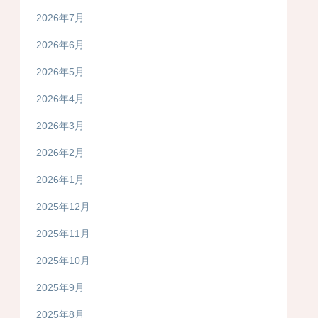
2026年7月
2026年6月
2026年5月
2026年4月
2026年3月
2026年2月
2026年1月
2025年12月
2025年11月
2025年10月
2025年9月
2025年8月