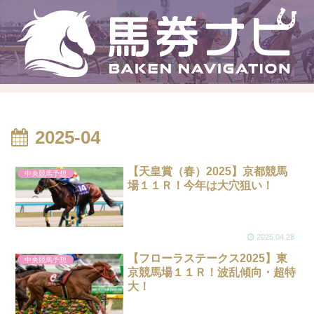
2025-04
【天皇賞（春）2025】京都競馬
中央競馬予想
場１１Ｒ！今年は大穴狙い！
2025.04.28
【フローラステークス2025】東
中央競馬予想
京競馬場１１Ｒ！波乱傾向・超特
大！