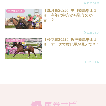
2025.04.21
【皐月賞2025】中山競馬場１１
中央競馬予想
Ｒ！今年は中穴から狙うのが
吉！？
2025.04.14
【桜花賞2025】阪神競馬場１１
中央競馬予想
Ｒ！データで買い馬が見えてきた
2025.04.07