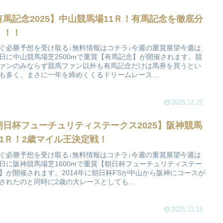
有馬記念2025】中山競馬場11Ｒ！有馬記念を徹底分
！！！
ぐ必勝予想を受け取る↓無料情報はコチラ↓今週の重賞展望今週は
日に中山競馬場芝2500mで重賞【有馬記念】が開催されます。競
ァンのみならず競馬ファン以外も有馬記念だけは馬券を買うとい
も多く、まさに一年を締めくくるドリームレース...
2025.12.22
朝日杯フューチュリティステークス2025】阪神競馬
11Ｒ！2歳マイル王決定戦！
ぐ必勝予想を受け取る↓無料情報はコチラ↓今週の重賞展望今週は
日に阪神競馬場芝1600mで重賞【朝日杯フューチュリティステー
】が開催されます。2014年に朝日杯FSが中山から阪神にコースが
されたのと同時に2歳の大レースとしても...
2025.12.15