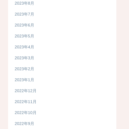
2023年8月
2023年7月
2023年6月
2023年5月
2023年4月
2023年3月
2023年2月
2023年1月
2022年12月
2022年11月
2022年10月
2022年9月