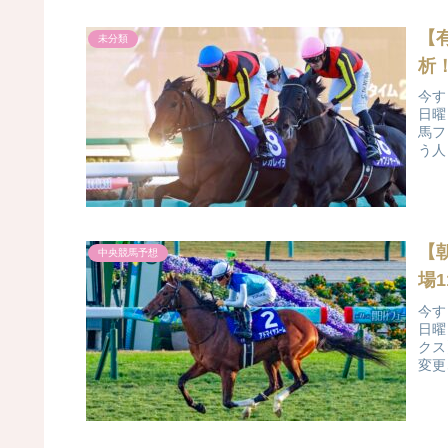
【
未分類
析
今す
日曜
馬フ
う人
【
中央競馬予想
場
今す
日曜
クス
変更