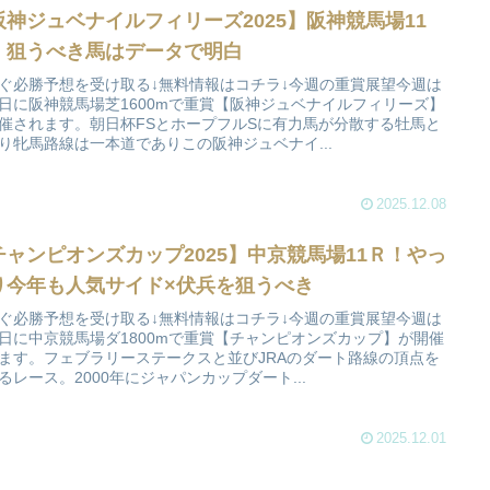
阪神ジュベナイルフィリーズ2025】阪神競馬場11
！狙うべき馬はデータで明白
ぐ必勝予想を受け取る↓無料情報はコチラ↓今週の重賞展望今週は
日に阪神競馬場芝1600mで重賞【阪神ジュベナイルフィリーズ】
催されます。朝日杯FSとホープフルSに有力馬が分散する牡馬と
り牝馬路線は一本道でありこの阪神ジュベナイ...
2025.12.08
チャンピオンズカップ2025】中京競馬場11Ｒ！やっ
り今年も人気サイド×伏兵を狙うべき
ぐ必勝予想を受け取る↓無料情報はコチラ↓今週の重賞展望今週は
日に中京競馬場ダ1800mで重賞【チャンピオンズカップ】が開催
ます。フェブラリーステークスと並びJRAのダート路線の頂点を
るレース。2000年にジャパンカップダート...
2025.12.01