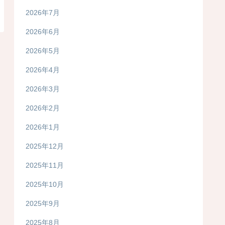
2026年7月
2026年6月
2026年5月
2026年4月
2026年3月
2026年2月
2026年1月
2025年12月
2025年11月
2025年10月
2025年9月
2025年8月