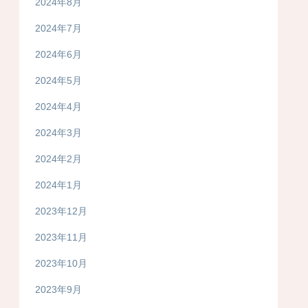
2024年8月
2024年7月
2024年6月
2024年5月
2024年4月
2024年3月
2024年2月
2024年1月
2023年12月
2023年11月
2023年10月
2023年9月