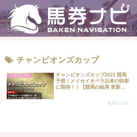
チャンピオンズカップ
チャンピオンズカップ2021 競馬
中央競馬予想
予想！メイセイオペラ以来の快挙
に期待！！【競馬の結果 更新
済】
2021.12.05