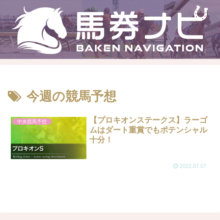
今週の競馬予想
【プロキオンステークス】ラーゴ
中央競馬予想
ムはダート重賞でもポテンシャル
十分！
2022.07.07