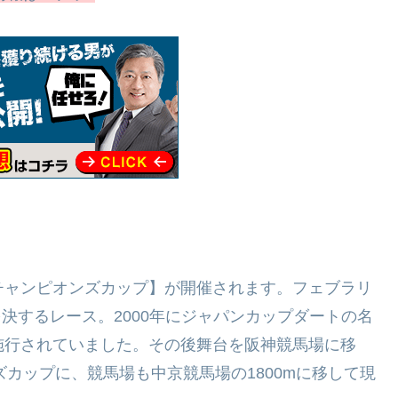
【チャンピオンズカップ】が開催されます。フェブラリ
決するレース。2000年にジャパンカップダートの名
で施行されていました。その後舞台を阪神競馬場に移
ズカップに、競馬場も中京競馬場の1800mに移して現