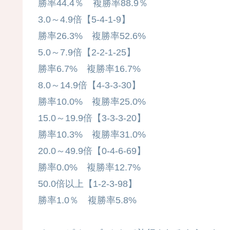
勝率44.4％ 複勝率88.9％
3.0～4.9倍【5-4-1-9】
勝率26.3% 複勝率52.6%
5.0～7.9倍【2-2-1-25】
勝率6.7% 複勝率16.7%
8.0～14.9倍【4-3-3-30】
勝率10.0% 複勝率25.0%
15.0～19.9倍【3-3-3-20】
勝率10.3% 複勝率31.0%
20.0～49.9倍【0-4-6-69】
勝率0.0% 複勝率12.7%
50.0倍以上【1-2-3-98】
勝率1.0％ 複勝率5.8%