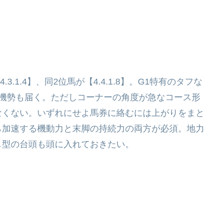
.1.4】、同2位馬が【4.4.1.8】。G1特有のタフな
待機勢も届く。ただしコーナーの角度が急なコース形
なくない。いずれにせよ馬券に絡むには上がりをまと
ら加速する機動力と末脚の持続力の両方が必須。地力
し型の台頭も頭に入れておきたい。