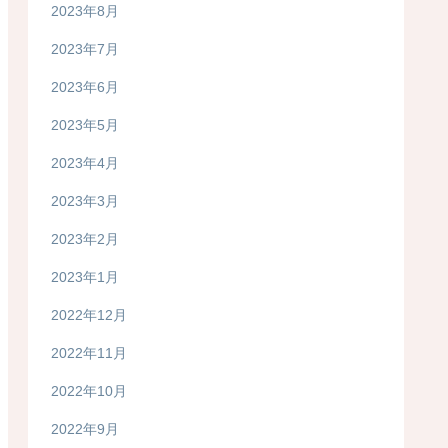
2023年8月
2023年7月
2023年6月
2023年5月
2023年4月
2023年3月
2023年2月
2023年1月
2022年12月
2022年11月
2022年10月
2022年9月