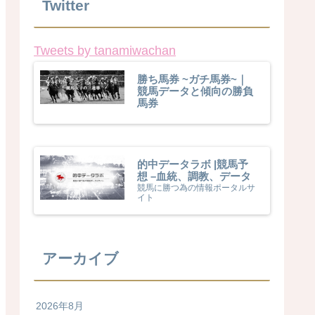
Twitter
Tweets by tanamiwachan
勝ち馬券 ~ガチ馬券~｜
競馬データと傾向の勝負
馬券
的中データラボ |競馬予
想 –血統、調教、データ
競馬に勝つ為の情報ポータルサ
イト
アーカイブ
2026年8月