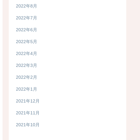
2022年8月
2022年7月
2022年6月
2022年5月
2022年4月
2022年3月
2022年2月
2022年1月
2021年12月
2021年11月
2021年10月