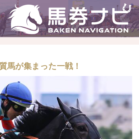
素質馬が集まった一戦！