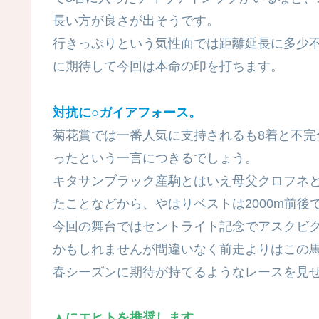
長い方が良さが出そうです。
行きっぷりという気性面では距離延長に多少
に期待して今回は本命の印を打ちます。
対抗に○ガイアフォース。
菊花賞では一番人気に支持されるも8着と不
ったという一言につきるでしょう。
キタサンブラック産駒とはいえ母父クロフネと
たことなどから、やはりベストは2000m前後
今回の舞台ではセントライト記念でアスクビ
かもしれませんが間違いなく前走よりはこの
春シーズンに期待が持てるようなレースを見
▲にエヒトを推奨します。