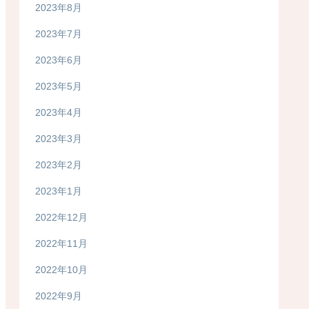
2023年8月
2023年7月
2023年6月
2023年5月
2023年4月
2023年3月
2023年2月
2023年1月
2022年12月
2022年11月
2022年10月
2022年9月