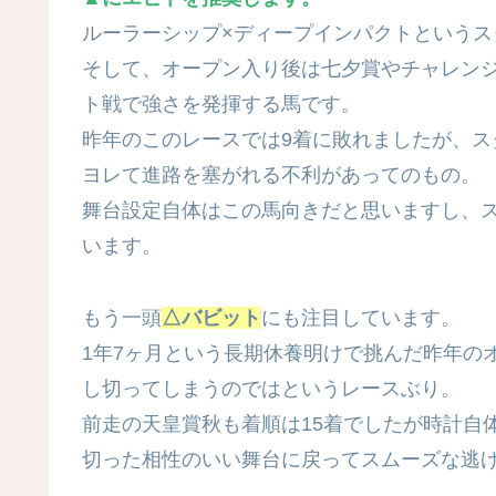
ルーラーシップ×ディープインパクトというス
そして、オープン入り後は七夕賞やチャレン
ト戦で強さを発揮する馬です。
昨年のこのレースでは9着に敗れましたが、
ヨレて進路を塞がれる不利があってのもの。
舞台設定自体はこの馬向きだと思いますし、
います。
もう一頭
△バビット
にも注目しています。
1年7ヶ月という長期休養明けで挑んだ昨年の
し切ってしまうのではというレースぶり。
前走の天皇賞秋も着順は15着でしたが時計自
切った相性のいい舞台に戻ってスムーズな逃