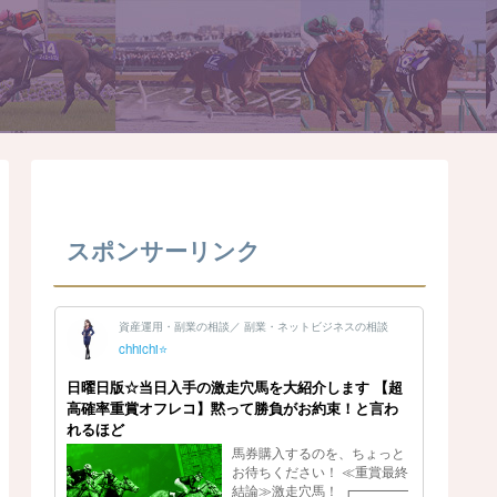
スポンサーリンク