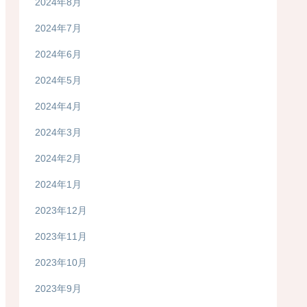
2024年8月
2024年7月
2024年6月
2024年5月
2024年4月
2024年3月
2024年2月
2024年1月
2023年12月
2023年11月
2023年10月
2023年9月