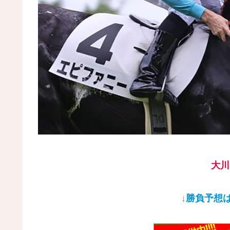
大川
↓
勝負予想