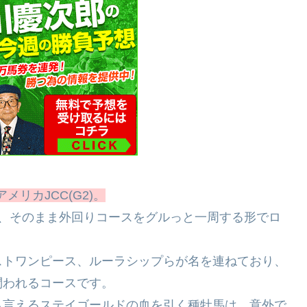
アメリカJCC(G2)。
し、そのまま外回りコースをグルっと一周する形でロ
ストワンピース、ルーラシップらが名を連ねており、
問われるコースです。
も言えるステイゴールドの血を引く種牡馬は、意外で