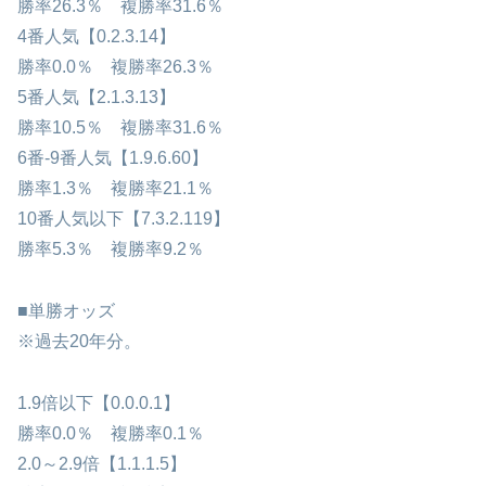
勝率26.3％ 複勝率31.6％
4番人気【0.2.3.14】
勝率0.0％ 複勝率26.3％
5番人気【2.1.3.13】
勝率10.5％ 複勝率31.6％
6番-9番人気【1.9.6.60】
勝率1.3％ 複勝率21.1％
10番人気以下【7.3.2.119】
勝率5.3％ 複勝率9.2％
■単勝オッズ
※過去20年分。
1.9倍以下【0.0.0.1】
勝率0.0％ 複勝率0.1％
2.0～2.9倍【1.1.1.5】