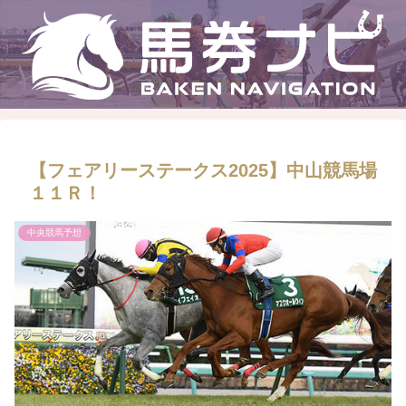
【フェアリーステークス2025】中山競馬場
１１Ｒ！
中央競馬予想