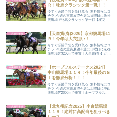
短距離戦線...
Ｒ！牝馬クラシック第一戦！！
今すぐ必勝予想を受け取る↓無料情報はコ
チラ↓今週の重賞展望今週は日曜日に阪神
競馬場で牝馬クラシック第一戦【桜花
賞】が開催されます。舞台となる阪神芝
1600mは、最後の直線が長いうえに急坂
も待ち構えているので終いの脚が粘り強
【天皇賞(春)2026】京都競馬場11
中央競馬予想
く使える馬が中心に...
Ｒ！今年は大穴狙い！
今すぐ必勝予想を受け取る↓無料情報はコ
チラ↓今週の重賞展望今週は日曜日に京都
競馬場芝3200mで重賞【天皇賞(春)】が開
催されます。スタミナ自慢たちが競い合
う最強ステイヤー決定戦！阪神競馬場で
代替開催となった2021年と2022年の勝ち
【ホープフルステークス2024】
中央競馬予想
タイ...
中山競馬場１１Ｒ！今年最後のＧ
Ⅰを徹底分析！！！
今すぐ必勝予想を受け取る↓無料情報はコ
チラ↓今週の重賞展望今週は土曜日に中山
競馬場芝2000mで重賞【ホープフルステ
ークス】が開催されます。2013年まで同
時期に同条件で行われていたオープン特
別と名前が同じですが、正確には阪神で
【北九州記念2025】小倉競馬場
中央競馬予想
行われていた...
１１Ｒ！絶対に高配当を狙うべき
レース