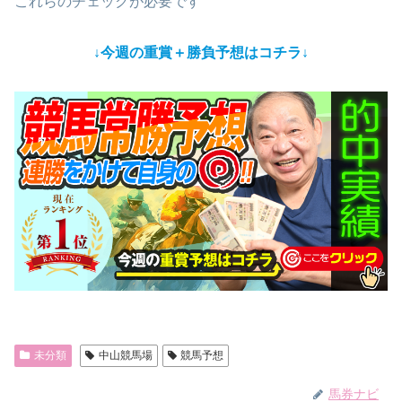
これらのチェックが必要です
↓今週の重賞＋勝負予想はコチラ↓
未分類
中山競馬場
競馬予想
馬券ナビ