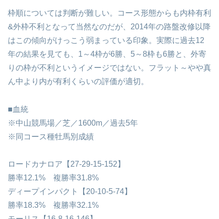
枠順については判断が難しい。コース形態からも内枠有利
&外枠不利となって当然なのだが、2014年の路盤改修以降
はこの傾向がけっこう弱まっている印象。実際に過去12
年の結果を見ても、1～4枠が6勝、5～8枠も6勝と、外寄
りの枠が不利というイメージではない。フラット～やや真
ん中より内が有利くらいの評価が適切。
■血統
※中山競馬場／芝／1600m／過去5年
※同コース種牡馬別成績
ロードカナロア【27-29-15-152】
勝率12.1% 複勝率31.8%
ディープインパクト【20-10-5-74】
勝率18.3% 複勝率32.1%
モーリス【16-8-16-146】