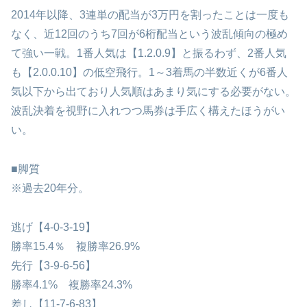
2014年以降、3連単の配当が3万円を割ったことは一度も
なく、近12回のうち7回が6桁配当という波乱傾向の極め
て強い一戦。1番人気は【1.2.0.9】と振るわず、2番人気
も【2.0.0.10】の低空飛行。1～3着馬の半数近くが6番人
気以下から出ており人気順はあまり気にする必要がない。
波乱決着を視野に入れつつ馬券は手広く構えたほうがい
い。
■脚質
※過去20年分。
逃げ【4-0-3-19】
勝率15.4％ 複勝率26.9%
先行【3-9-6-56】
勝率4.1% 複勝率24.3%
差し【11-7-6-83】