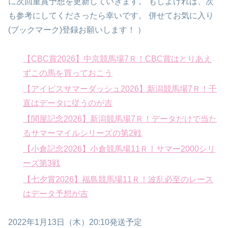
に次回重賞予想を更新していきます。 もしよければ、次
も参考にしてくださったら幸いです。 併せてお気に入り
(ブックマーク)登録お願いします！ ）
【CBC賞2026】中京競馬場7Ｒ！CBC賞はとりあえ
ずこの馬を買っておこう
【アイビスサマーダッシュ2026】新潟競馬場7Ｒ！千
直はデータに従うのが吉
【関屋記念2026】新潟競馬場7Ｒ！データだけで当た
るサマーマイルシリーズの第2戦
【小倉記念2026】小倉競馬場11Ｒ！サマー2000シリ
ーズ第3戦
【七夕賞2026】福島競馬場11Ｒ！波乱必至のレース
はデータ予想が吉
2022年1月13日（木）20:10発送予定