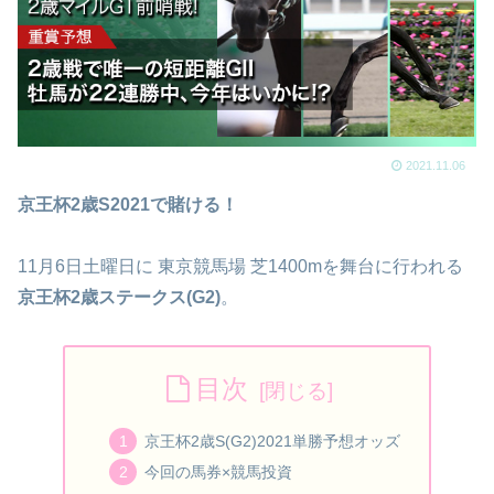
2021.11.06
京王杯2歳S2021で賭ける！
11月6日土曜日に 東京競馬場 芝1400mを舞台に行われる
京王杯2歳ステークス(G2)
。
目次
京王杯2歳S(G2)2021単勝予想オッズ
今回の馬券×競馬投資