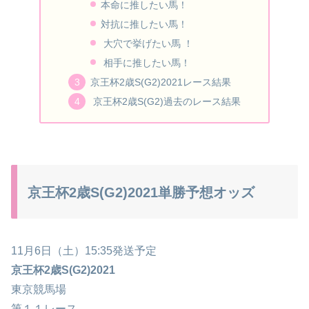
本命に推したい馬！
対抗に推したい馬！
大穴で挙げたい馬 ！
相手に推したい馬！
京王杯2歳S(G2)2021レース結果
京王杯2歳S(G2)過去のレース結果
京王杯2歳S(G2)2021単勝予想オッズ
11月6日（土）15:35発送予定
京王杯2歳S(G2)2021
東京競馬場
第１１レース