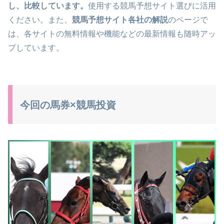
し、比較しています。
使用する競馬予想サイト選びに活用
ください。また、
競馬予想サイト各社の解説
のページで
は、各サイトの無料情報や機能などの最新情報も随時アッ
プしています。
今回の馬券×競馬投資