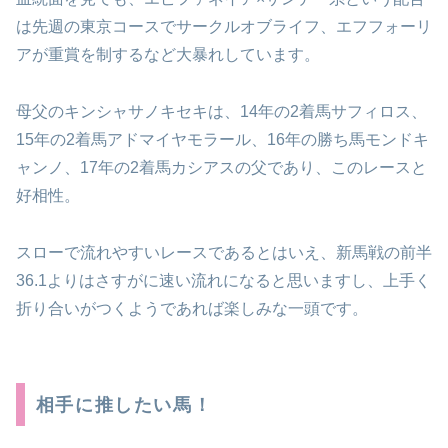
は先週の東京コースでサークルオブライフ、エフフォーリ
アが重賞を制するなど大暴れしています。
母父のキンシャサノキセキは、14年の2着馬サフィロス、
15年の2着馬アドマイヤモラール、16年の勝ち馬モンドキ
ャンノ、17年の2着馬カシアスの父であり、このレースと
好相性。
スローで流れやすいレースであるとはいえ、新馬戦の前半
36.1よりはさすがに速い流れになると思いますし、上手く
折り合いがつくようであれば楽しみな一頭です。
相手に推したい馬！