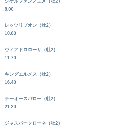
シゲルファンノユメ（牡2）
8.00
レッツリブオン（牡2）
10.60
ヴィアドロローサ（牡2）
11.70
キングエルメス（牡2）
16.40
テーオースパロー（牡2）
21.20
ジャスパークローネ（牡2）