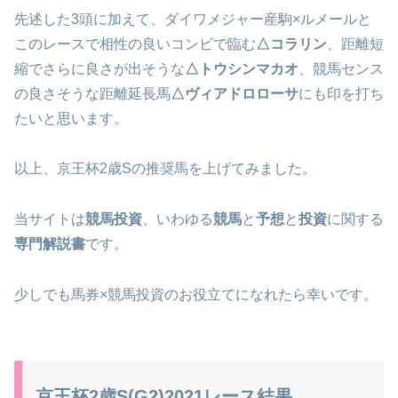
先述した3頭に加えて、ダイワメジャー産駒×ルメールと
このレースで相性の良いコンビで臨む
△コラリン
、距離短
縮でさらに良さが出そうな
△トウシンマカオ
、競馬センス
の良さそうな距離延長馬
△ヴィアドロローサ
にも印を打ち
たいと思います。
以上、京王杯2歳Sの推奨馬を上げてみました。
当サイトは
競馬投資
、いわゆる
競馬
と
予想
と
投資
に関する
専門解説書
です。
少しでも馬券×競馬投資のお役立てになれたら幸いです。
京王杯2歳S(G2)2021レース結果