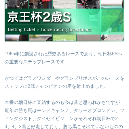
1965年に創設された歴史あるレースであり、朝日杯FSへ
の重要なステップレースです。
かつてはグラスワンダーやグランプリボスがこのレースを
ステップに2歳チャンピオンの座を射止めました。
本番の朝日杯に直結するのも今は昔と思われがちですが、
近年の勝ち馬はモンドキャンノ、タワーオブロンドン、フ
ァンタジスト、タイセイビジョンがそれぞれ朝日杯で2、
3、4、2着と好走しており、勝ち馬こそ出ていないものの