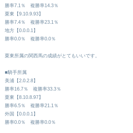
勝率7.1％ 複勝率14.3％
栗東【9.10.9.93】
勝率7.4％ 複勝率23.1％
地方【0.0.0.1】
勝率0.0％ 複勝率0.0％
栗東所属の関西馬の成績がとてもいいです。
■騎手所属
美浦【2.0.2.8】
勝率16.7％ 複勝率33.3％
栗東【8.10.8.97】
勝率6.5％ 複勝率21.1％
外国【0.0.0.1】
勝率0.0％ 複勝率0.0％