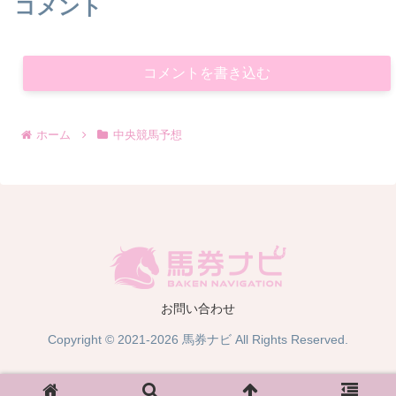
コメント
コメントを書き込む
ホーム
中央競馬予想
お問い合わせ
Copyright © 2021-2026 馬券ナビ All Rights Reserved.