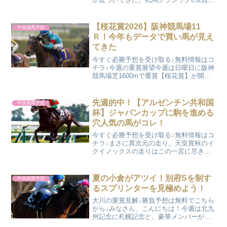
となるオークス。これまで数々の名勝負
が繰り広げられてきた。アーモンドア
イ、デアリングタクト、ジェンティルド
【桜花賞2026】阪神競馬場11
中央競馬予想
ンナ、シーザリオ...
Ｒ！今年もデータで買い馬が見え
てきた
今すぐ必勝予想を受け取る↓無料情報はコ
チラ↓今週の重賞展望今週は日曜日に阪神
競馬場芝1600mで重賞【桜花賞】が開催
されます。舞台となる阪神芝1600mは、
最後の直線が長いうえに急坂も待ち構え
ているので終いの脚が粘り強く使える馬
先週的中！【アルゼンチン共和国
中央競馬予想
が中心になっ...
杯】ジャパンカップに駒を進める
穴人気の馬がコレ！
今すぐ必勝予想を受け取る↓無料情報はコ
チラ↓まさに異次元の走り。天皇賞秋のイ
クイノックスの走りはこの一言に尽きる
と思います。ジャックドールが作った前
半57.7というハイペースを道中三番手で
受けて立ち、直線を向いたところで前の
夏の小倉がアツイ！別府Sを制す
中央競馬予想
二頭をあっさりか...
るスプリンターを見極めよう！
大川の重賞見解↓勝負予想は無料でこちら
から↓みなさん、こんにちは！今週は北九
州記念に札幌記念と、豪華メンバーが揃
う重賞めじろ押しですね♪楽しみなレース