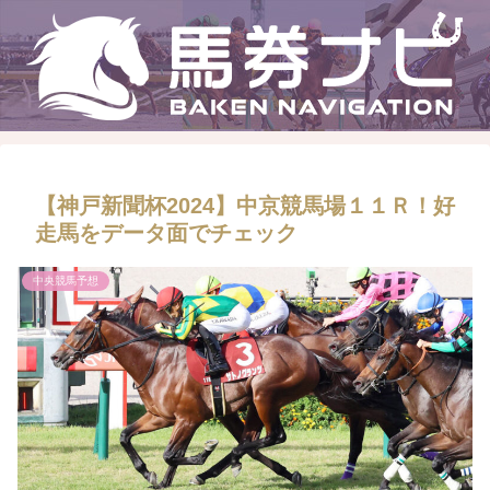
【神戸新聞杯2024】中京競馬場１１Ｒ！好
走馬をデータ面でチェック
中央競馬予想