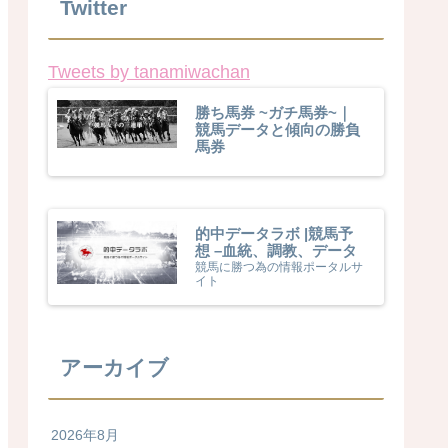
Twitter
Tweets by tanamiwachan
勝ち馬券 ~ガチ馬券~｜
競馬データと傾向の勝負
馬券
的中データラボ |競馬予
想 –血統、調教、データ
競馬に勝つ為の情報ポータルサ
イト
アーカイブ
2026年8月