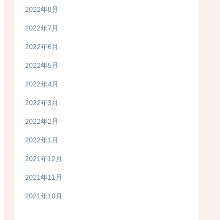
2022年8月
2022年7月
2022年6月
2022年5月
2022年4月
2022年3月
2022年2月
2022年1月
2021年12月
2021年11月
2021年10月