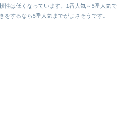
の信頼性は低くなっています。1番人気～5番人気で
ン引きをするなら5番人気までがよさそうです。