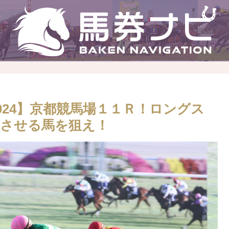
024】京都競馬場１１Ｒ！ロングス
させる馬を狙え！