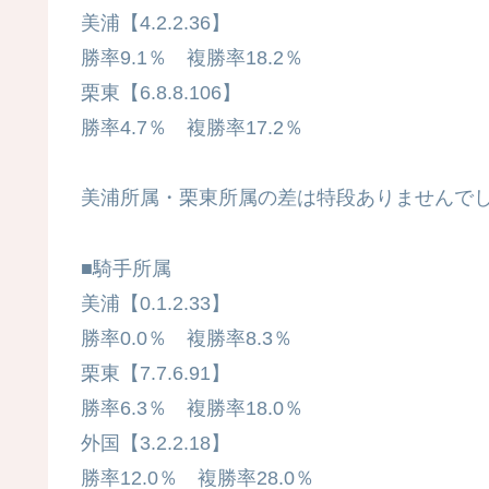
美浦【4.2.2.36】
勝率9.1％ 複勝率18.2％
栗東【6.8.8.106】
勝率4.7％ 複勝率17.2％
美浦所属・栗東所属の差は特段ありませんで
■騎手所属
美浦【0.1.2.33】
勝率0.0％ 複勝率8.3％
栗東【7.7.6.91】
勝率6.3％ 複勝率18.0％
外国【3.2.2.18】
勝率12.0％ 複勝率28.0％