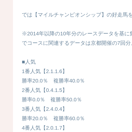
では【マイルチャンピオンシップ】の好走馬
※2014年以降の10年分のレースデータを基に集
でコースに関連するデータは京都開催の7回分
■人気
1番人気【2.1.1.6】
勝率20.0％ 複勝率40.0％
2番人気【0.4.1.5】
勝率0.0％ 複勝率50.0％
3番人気【2.4.0.4】
勝率20.0％ 複勝率60.0％
4番人気【2.0.1.7】