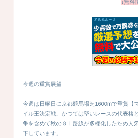
↓無料
今週の重賞展望
今週は日曜日に京都競馬場芝1600mで重賞
イル王決定戦。かつては堅いレースの代表格
争を含めて秋のＧⅠ路線が多様化したため人
下しています。