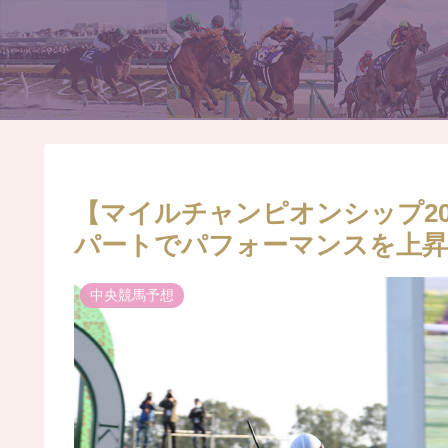
【マイルチャンピオンシップ2
パートでパフォーマンスを上昇
中央競馬予想