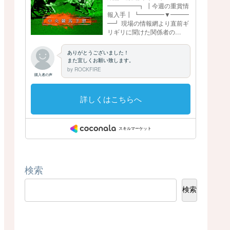
検索
検索