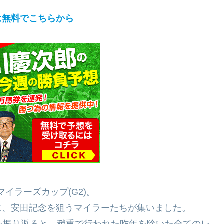
は無料でこちらから
マイラーズカップ(G2)。
に、安田記念を狙うマイラーたちが集いました。
を振り返ると、稍重で行われた昨年を除いた全てのレ