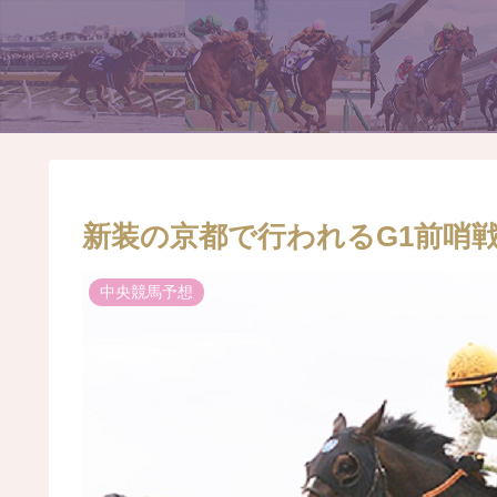
新装の京都で行われるG1前哨
中央競馬予想