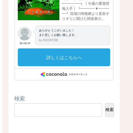
検索
検索