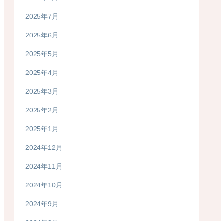
2025年7月
2025年6月
2025年5月
2025年4月
2025年3月
2025年2月
2025年1月
2024年12月
2024年11月
2024年10月
2024年9月