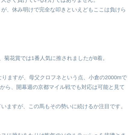
と大きく負けているわけではありません。
うが、休み明けで完全な叩きといえどもここは負けら
。
、菊花賞では1番人気に推されましたが8着。
なりますが、母父クロフネという点、小倉の2000mで
る点から、開幕週の京都マイル戦でも対応は可能と見て
ていますが、この馬もその勢いに続けるか注目です。