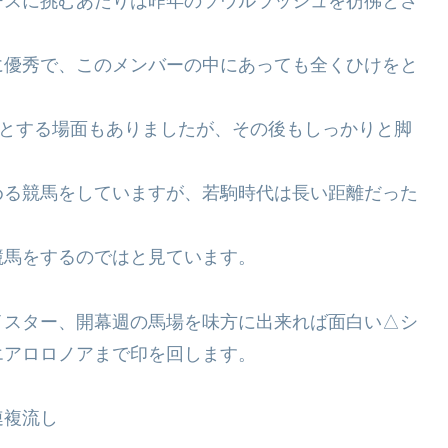
ースに挑むあたりは昨年のソウルラッシュを彷彿とさ
に優秀で、このメンバーの中にあっても全くひけをと
リとする場面もありましたが、その後もしっかりと脚
める競馬をしていますが、若駒時代は長い距離だった
競馬をするのではと見ています。
イスター、開幕週の馬場を味方に出来れば面白い△シ
エアロロノアまで印を回します。
連複流し