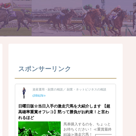
スポンサーリンク