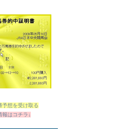
勝予想を受け取る
情報はコチラ↓