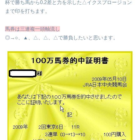
杯で勝ち馬から0.2差と力を示した△イクスプロージョン
まで印を打ちます。
馬券は三連複一頭軸流し
◎→○、▲、△、△、△で勝負したいと思います。