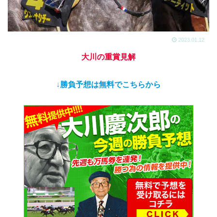
2023.01.12
大川の重賞見解
↓
勝負予想は無料でこちらから