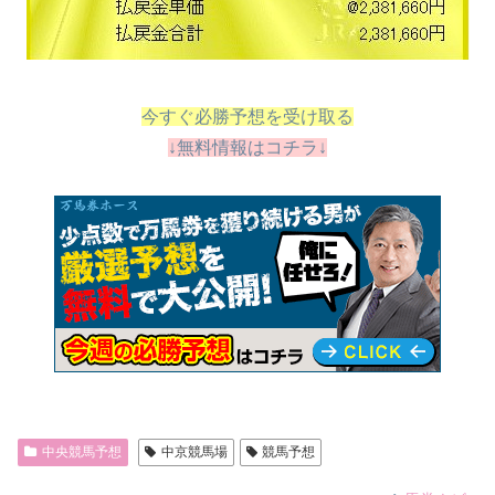
今すぐ必勝予想を受け取る
↓無料情報はコチラ↓
中央競馬予想
中京競馬場
競馬予想