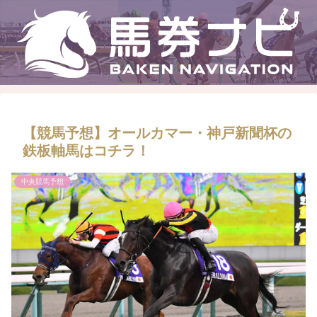
【競馬予想】オールカマー・神戸新聞杯の
鉄板軸馬はコチラ！
中央競馬予想