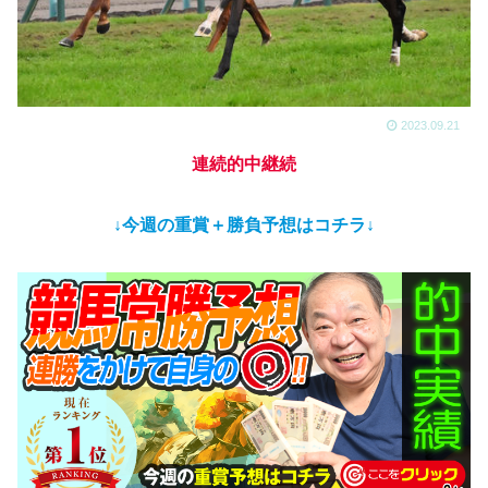
2023.09.21
連続的中継続
↓今週の重賞＋勝負予想はコチラ↓