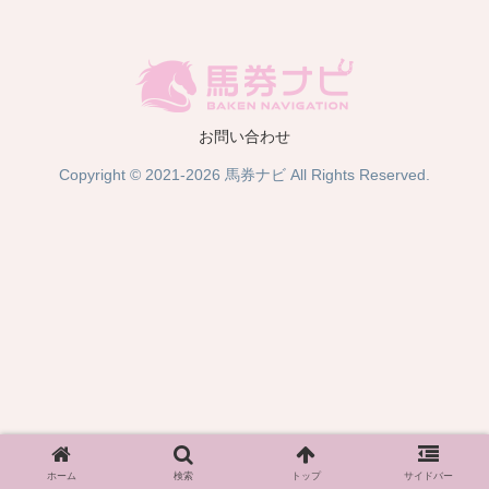
お問い合わせ
Copyright © 2021-2026 馬券ナビ All Rights Reserved.
ホーム
検索
トップ
サイドバー