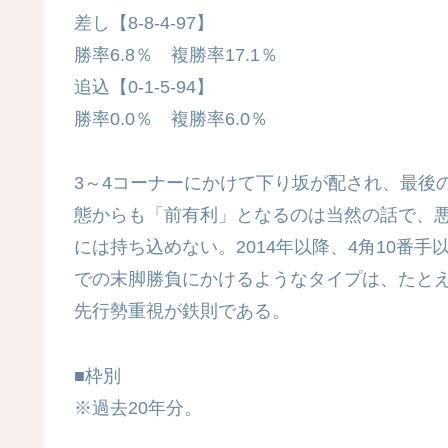
差し【8-8-4-97】
勝率6.8％ 複勝率17.1％
追込【0-1-5-94】
勝率0.0％ 複勝率6.0％
3～4コーナーにかけて下り坂が配され、最後の
態からも「前有利」となるのは当然の話で、
には持ち込めない。2014年以降、4角10番
での末脚勝負にかけるようなタイプは、たと
先行勢重視が鉄則である。
■枠別
※過去20年分。