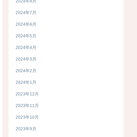
2024年8月
2024年7月
2024年6月
2024年5月
2024年4月
2024年3月
2024年2月
2024年1月
2023年12月
2023年11月
2023年10月
2023年9月