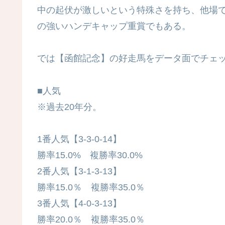
中の起伏が激しいという特殊さを持ち、他場
の強いハンデキャップ重賞でもある。
では【函館記念】の好走馬をデータ面でチェ
■人気
※過去20年分。
1番人気【3-3-0-14】
勝率15.0% 複勝率30.0%
2番人気【3-1-3-13】
勝率15.0％ 複勝率35.0％
3番人気【4-0-3-13】
勝率20.0％ 複勝率35.0％