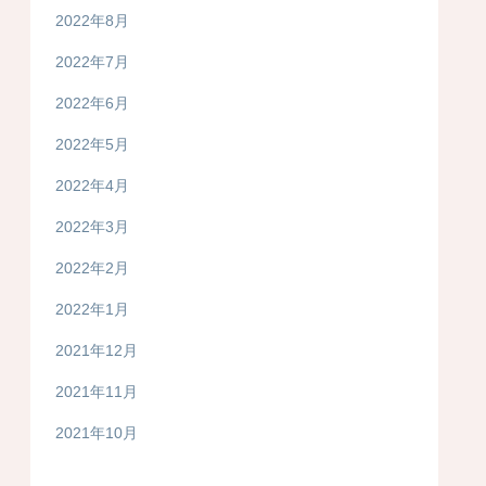
2022年8月
2022年7月
2022年6月
2022年5月
2022年4月
2022年3月
2022年2月
2022年1月
2021年12月
2021年11月
2021年10月