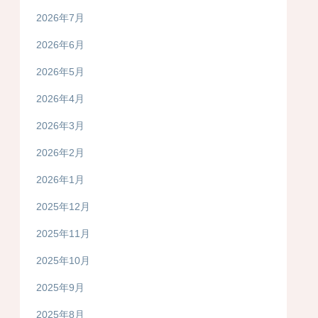
2026年7月
2026年6月
2026年5月
2026年4月
2026年3月
2026年2月
2026年1月
2025年12月
2025年11月
2025年10月
2025年9月
2025年8月