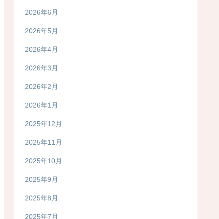
2026年6月
2026年5月
2026年4月
2026年3月
2026年2月
2026年1月
2025年12月
2025年11月
2025年10月
2025年9月
2025年8月
2025年7月