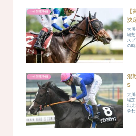
【
中央競馬予想
決
大川
場芝
スプ
の時
混
中央競馬予想
S
大川
場芝
出走
争わ