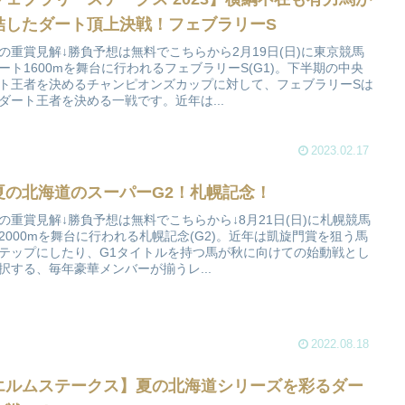
結したダート頂上決戦！フェブラリーS
の重賞見解↓勝負予想は無料でこちらから2月19日(日)に東京競馬
ート1600mを舞台に行われるフェブラリーS(G1)。下半期の中央
ト王者を決めるチャンピオンズカップに対して、フェブラリーSは
ダート王者を決める一戦です。近年は...
2023.02.17
夏の北海道のスーパーG2！札幌記念！
の重賞見解↓勝負予想は無料でこちらから↓8月21日(日)に札幌競馬
2000mを舞台に行われる札幌記念(G2)。近年は凱旋門賞を狙う馬
テップにしたり、G1タイトルを持つ馬が秋に向けての始動戦とし
択する、毎年豪華メンバーが揃うレ...
2022.08.18
エルムステークス】夏の北海道シリーズを彩るダー