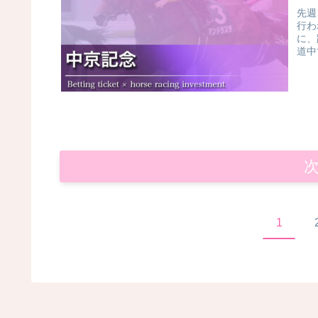
先週
行わ
に、
道中
1