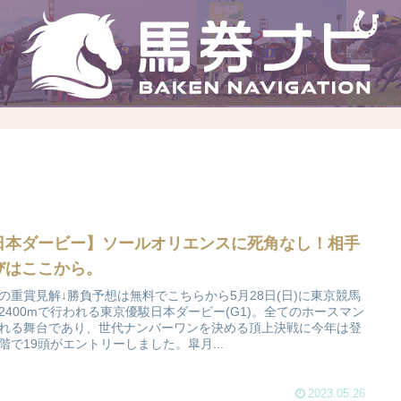
日本ダービー】ソールオリエンスに死角なし！相手
びはここから。
の重賞見解↓勝負予想は無料でこちらから5月28日(日)に東京競馬
2400mで行われる東京優駿日本ダービー(G1)。全てのホースマン
れる舞台であり、世代ナンバーワンを決める頂上決戦に今年は登
階で19頭がエントリーしました。皐月...
2023.05.26