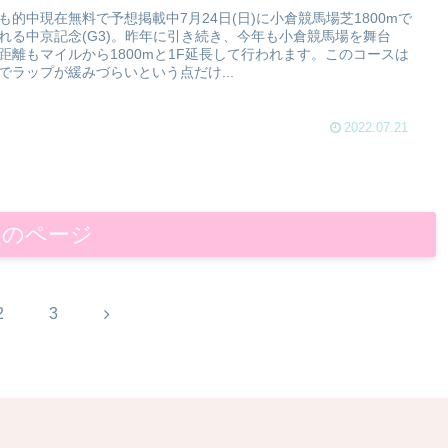
も的中現在無料で予想掲載中7月24日(日)に小倉競馬場芝1800mで
れる中京記念(G3)。昨年に引き続き、今年も小倉競馬場を舞台
距離もマイルから1800mと1F延長して行われます。このコースは
でラップが緩みづらいという点だけ...
2022.07.21
次のページ
次
2
3
へ