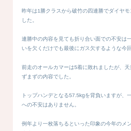
昨年は1勝クラスから破竹の四連勝でダイヤモ
した。
連勝中の内容を見ても折り合い面での不安は
いを欠くだけでも最後にガス欠するような今
前走のオールカマーは5着に敗れましたが、
ずまずの内容でした。
トップハンデとなる57.5kgを背負いますが
への不安はありません。
例年より一枚落ちるといった印象の今年のメ