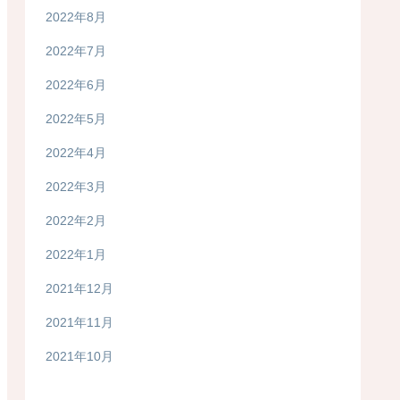
2022年8月
2022年7月
2022年6月
2022年5月
2022年4月
2022年3月
2022年2月
2022年1月
2021年12月
2021年11月
2021年10月