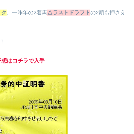
ック
、一昨年の2着馬
△ラストドラフト
の2頭も押さえ
！
券予想はコチラで入手