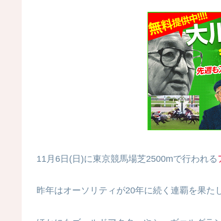
11月6日(日)に東京競馬場芝2500mで行われる
昨年はオーソリティが20年に続く連覇を果た