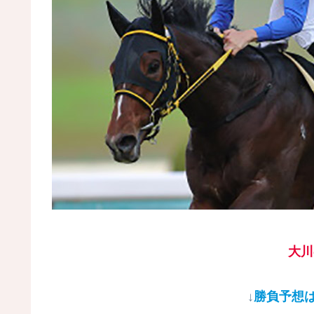
大川
↓
勝負予想