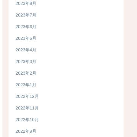
2023年8月
2023年7月
2023年6月
2023年5月
2023年4月
2023年3月
2023年2月
2023年1月
2022年12月
2022年11月
2022年10月
2022年9月