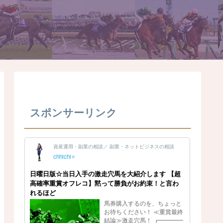
スポンサーリンク