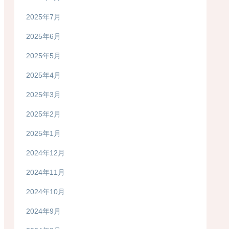
2025年7月
2025年6月
2025年5月
2025年4月
2025年3月
2025年2月
2025年1月
2024年12月
2024年11月
2024年10月
2024年9月