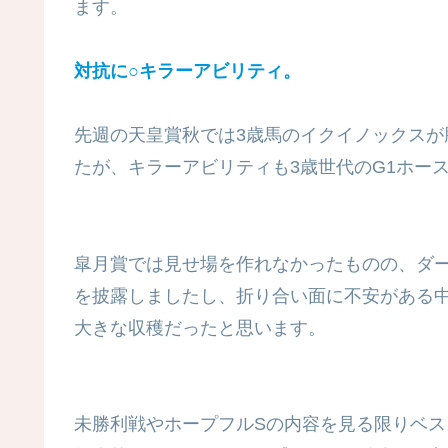
ます。
対抗に○キラーアビリティ。
先週の天皇賞秋では3歳馬のイクイノックスが
たが、キラーアビリティも3歳世代のG1ホー
皐月賞では見せ場を作れなかったものの、ダ
を披露しましたし、折り合い面に不安がある中
大きな収穫だったと思います。
未勝利戦やホープフルSの内容を見る限りベ