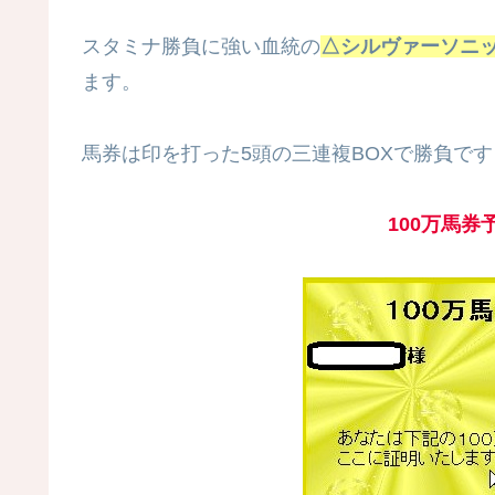
スタミナ勝負に強い血統の
△シルヴァーソニ
ます。
馬券は印を打った5頭の三連複BOXで勝負です
100万馬