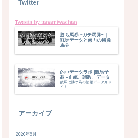
Twitter
Tweets by tanamiwachan
勝ち馬券 ~ガチ馬券~｜
競馬データと傾向の勝負
馬券
的中データラボ |競馬予
想 –血統、調教、データ
競馬に勝つ為の情報ポータルサ
イト
アーカイブ
2026年8月