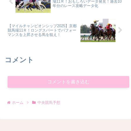
場11Ｒ！おもしろいデータ発見！過去10
年分のレース攻略データ化
【マイルチャンピオンシップ2025】京都
競馬場11Ｒ！ロングスパートでパフォー
マンスを上昇させる馬を狙え！
コメント
コメントを書き込む
ホーム
中央競馬予想