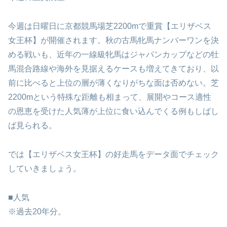
今週は日曜日に京都競馬場芝2200mで重賞【エリザベス
女王杯】が開催されます。秋の古馬牝馬ナンバーワンを決
める戦いも、近年の一線級牝馬はジャパンカップなどの牡
馬混合路線や海外を見据えるケースも増えてきており、以
前に比べると上位の層が薄くなりがちな面は否めない。芝
2200mという特殊な距離も相まって、展開やコース適性
の恩恵を受けた人気薄が上位に食い込んでくる例もしばし
ば見られる。
では【エリザベス女王杯】の好走馬をデータ面でチェック
していきましょう。
■人気
※過去20年分。