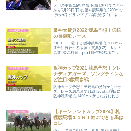
大川の重賞見解↓勝負予想は無料でこちら
から6月25日(日)に阪神競馬場芝2200mで
行われるグランプリ宝塚記念(G1)。阪神
の内回りコースという舞台設定に加え
て、開催最終週、梅雨時で雨が降りやす
いということも重なり、非常にタフなレ
阪神大賞典2022 競馬予想！伝統
中央競馬予想
ースになり...
の長距離レース
3月20日日曜日に 阪神競馬場 芝3000mを
舞台に行われる阪神大賞典(G2)。今回の
馬券×競馬投資 point1阪神競馬場では、
天皇賞に向けての最重要レース、阪神大
賞典が行われます。阪神大賞典といえ
ば、以前は超一流馬がほぼ毎年出走して
阪神カップ2021 競馬予想！グレ
中央競馬予想
いた...
ナディアガーズ、ソングラインな
ど注目3歳馬参戦
阪神カップ予想！出走馬の見解からオッ
ズ、レース結果まで↓12月25日土曜日に
阪神競馬場 芝1400mを舞台に行われる阪
神カップ(G2)。阪神カップオッズ12月25
日（土）15:45発送予定阪神カップ
(G2)2021阪神競馬場第１１レース芝...
【キーンランドカップ2024】札
中央競馬予想
幌競馬場１１Ｒ！軸にできる馬は
コレ
今すぐ必勝予想を受け取る↓無料情報はコ