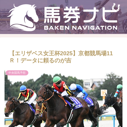
【エリザベス女王杯2025】京都競馬場11
Ｒ！データに頼るのが吉
中央競馬予想