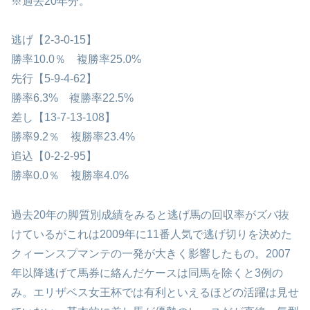
※過去20年分。
逃げ【2-3-0-15】
勝率10.0％ 複勝率25.0%
先行【5-9-4-62】
勝率6.3% 複勝率22.5%
差し【13-7-13-108】
勝率9.2％ 複勝率23.4%
追込【0-2-2-95】
勝率0.0％ 複勝率4.0%
過去20年の脚質別成績をみると逃げ馬の回収率がズバ抜
けているがこれは2009年に11番人気で逃げ切りを決めた
クィーンスプマンテの一発が大きく影響したもの。2007
年以降逃げて馬券に絡んだケースは同馬を除くと3例の
み。エリザベス女王杯では有利といえるほどの活躍は見せ