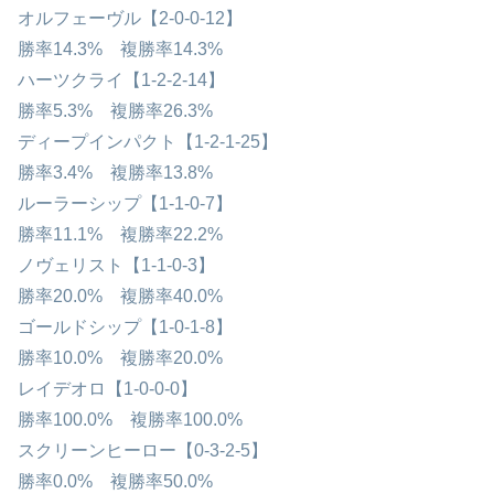
オルフェーヴル【2-0-0-12】
勝率14.3% 複勝率14.3%
ハーツクライ【1-2-2-14】
勝率5.3% 複勝率26.3%
ディープインパクト【1-2-1-25】
勝率3.4% 複勝率13.8%
ルーラーシップ【1-1-0-7】
勝率11.1% 複勝率22.2%
ノヴェリスト【1-1-0-3】
勝率20.0% 複勝率40.0%
ゴールドシップ【1-0-1-8】
勝率10.0% 複勝率20.0%
レイデオロ【1-0-0-0】
勝率100.0% 複勝率100.0%
スクリーンヒーロー【0-3-2-5】
勝率0.0% 複勝率50.0%