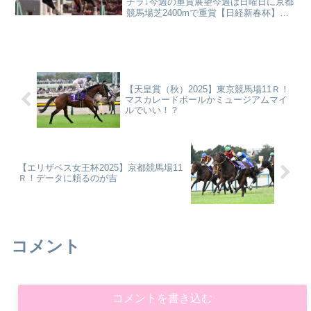
チラ↓今週の重賞展望今週は日曜日に京都
競馬場芝2400mで重賞【日経新春杯】が
開催されます。今年で73回目を迎える伝
統の古馬中距離重賞。ハンデ戦というこ
ともあってGIIにしては昇級してすぐに通
用するよう...
【天皇賞（秋）2025】東京競馬場11Ｒ！
マスカレードボールかミュージアムマイ
ルでいい！？
【エリザベス女王杯2025】京都競馬場11
Ｒ！データに頼るのが吉
コメント
コメントを書き込む