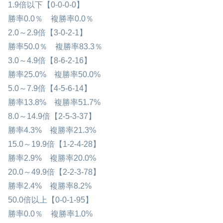
1.9倍以下【0-0-0-0】
勝率0.0％ 複勝率0.0％
2.0～2.9倍【3-0-2-1】
勝率50.0％ 複勝率83.3％
3.0～4.9倍【8-6-2-16】
勝率25.0% 複勝率50.0%
5.0～7.9倍【4-5-6-14】
勝率13.8% 複勝率51.7%
8.0～14.9倍【2-5-3-37】
勝率4.3% 複勝率21.3%
15.0～19.9倍【1-2-4-28】
勝率2.9% 複勝率20.0%
20.0～49.9倍【2-2-3-78】
勝率2.4% 複勝率8.2%
50.0倍以上【0-0-1-95】
勝率0.0％ 複勝率1.0%