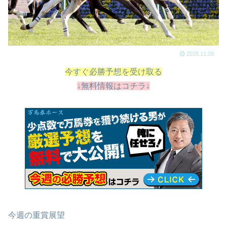
2025.11.03
今すぐ必勝予想を受け取る
↓無料情報はコチラ↓
今週の重賞展望