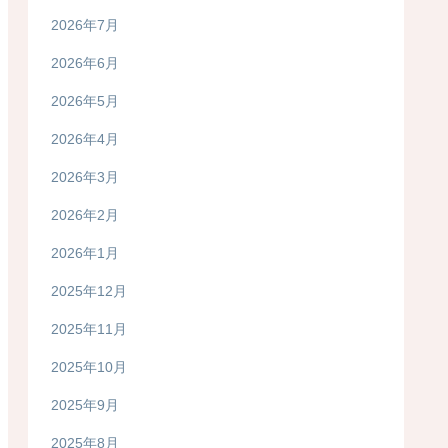
2026年7月
2026年6月
2026年5月
2026年4月
2026年3月
2026年2月
2026年1月
2025年12月
2025年11月
2025年10月
2025年9月
2025年8月