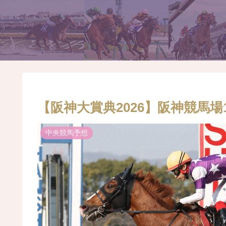
【阪神大賞典2026】阪神競馬
中央競馬予想