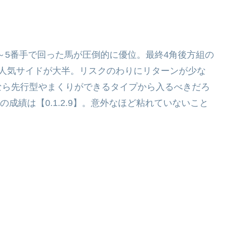
2～5番手で回った馬が圧倒的に優位。最終4角後方組の
の人気サイドが大半。リスクのわりにリターンが少な
なら先行型やまくりができるタイプから入るべきだろ
の成績は【0.1.2.9】。意外なほど粘れていないこと