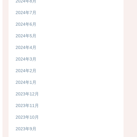
2024年8月
2024年7月
2024年6月
2024年5月
2024年4月
2024年3月
2024年2月
2024年1月
2023年12月
2023年11月
2023年10月
2023年9月