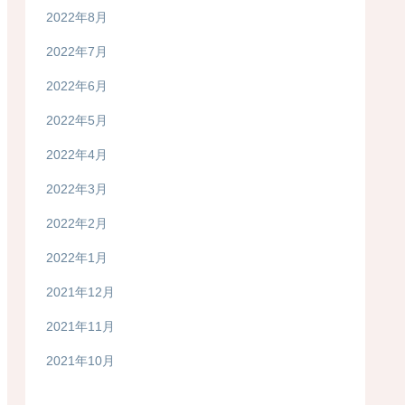
2022年8月
2022年7月
2022年6月
2022年5月
2022年4月
2022年3月
2022年2月
2022年1月
2021年12月
2021年11月
2021年10月