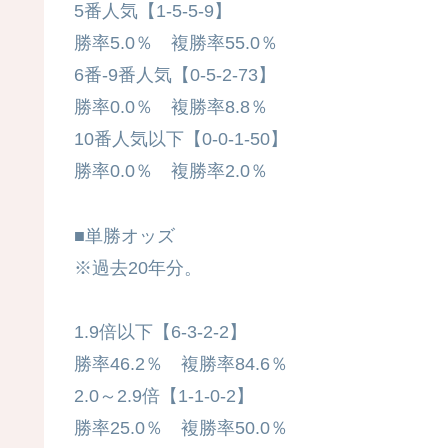
5番人気【1-5-5-9】
勝率5.0％ 複勝率55.0％
6番-9番人気【0-5-2-73】
勝率0.0％ 複勝率8.8％
10番人気以下【0-0-1-50】
勝率0.0％ 複勝率2.0％
■単勝オッズ
※過去20年分。
1.9倍以下【6-3-2-2】
勝率46.2％ 複勝率84.6％
2.0～2.9倍【1-1-0-2】
勝率25.0％ 複勝率50.0％