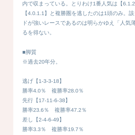
内で収まっている。とりわけ1番人気は【6.1.
【4.0.1.1】と複勝圏を逃したのは1頭の
ドが強いレースであるのは明らかゆえ「人気
るを得ない。
■脚質
※過去20年分。
逃げ【1-3-3-18】
勝率4.0％ 複勝率28.0％
先行【17-11-6-38】
勝率23.6％ 複勝率47.2％
差し【2-4-6-49】
勝率3.3％ 複勝率19.7％