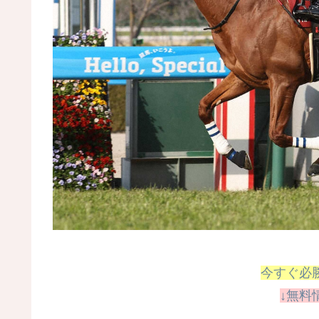
今すぐ必
↓無料