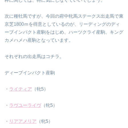
枠に関しては、特に気にしなくていいでしょう。
次に種牡馬ですが、今回の府中牝馬ステークス出走馬で東
京芝1800ｍを得意としているのが、リーディングのディ
ープインパクト産駒をはじめ、ハーツクライ産駒、キング
カメハメハ産駒となっています。
それぞれの出走馬はコチラ。
ディープインパクト産駒
・
ライティア
（牝5）
・
ラヴユーライヴ
（牝5）
・
リアアメリア
（牝5）