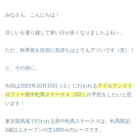
みなさん、こんにちは！
涼しいを通り越して寒い日が多くなりましたよね～。
ただ、秋華賞を目前に気持ちはとてもアツいです（笑）！
と、その前に。
今回は2022年10月15日（土）に行われる
アイルランドト
ロフィー府中牝馬ステークス（G2）
の予想をしたいと思
います！
東京競馬場で行われる府中牝馬ステークスは、牝馬限定、
3歳以上オープンの芝1800ｍのレースです。