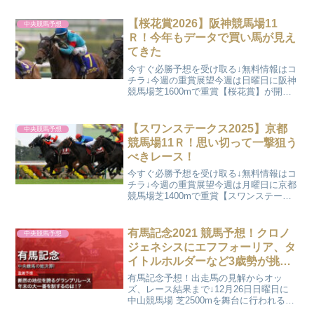
歳馬牡馬のラーグルフが1着、フェーング
ロッテンが3着でしたが、今年は例年とは
【桜花賞2026】阪神競馬場11
中央競馬予想
やや趣...
Ｒ！今年もデータで買い馬が見え
てきた
今すぐ必勝予想を受け取る↓無料情報はコ
チラ↓今週の重賞展望今週は日曜日に阪神
競馬場芝1600mで重賞【桜花賞】が開催
されます。舞台となる阪神芝1600mは、
最後の直線が長いうえに急坂も待ち構え
ているので終いの脚が粘り強く使える馬
【スワンステークス2025】京都
中央競馬予想
が中心になっ...
競馬場11Ｒ！思い切って一撃狙う
べきレース！
今すぐ必勝予想を受け取る↓無料情報はコ
チラ↓今週の重賞展望今週は月曜日に京都
競馬場芝1400mで重賞【スワンステーク
ス】が開催されます。マイルCSの前哨戦
であると同時にスプリンターズSからの間
隔も適当なのでスプリント路線を主戦場
有馬記念2021 競馬予想！クロノ
中央競馬予想
にする馬たち...
ジェネシスにエフフォーリア、タ
イトルホルダーなど3歳勢が挑む
【競馬の結果 更新済】※的中※
有馬記念予想！出走馬の見解からオッ
ズ、レース結果まで↓12月26日日曜日に
中山競馬場 芝2500mを舞台に行われる有
馬記念(G1)。有馬記念オッズ12月26日