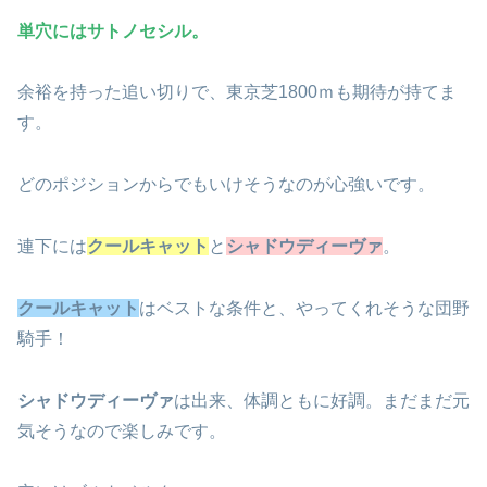
単穴にはサトノセシル。
余裕を持った追い切りで、東京芝1800ｍも期待が持てま
す。
どのポジションからでもいけそうなのが心強いです。
連下には
クールキャット
と
シャドウディーヴァ
。
クールキャット
はベストな条件と、やってくれそうな団野
騎手！
シャドウディーヴァ
は出来、体調ともに好調。まだまだ元
気そうなので楽しみです。