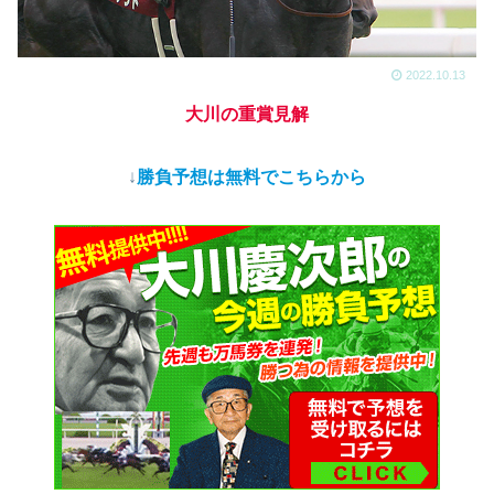
2022.10.13
大川の重賞見解
↓
勝負予想は無料でこちらから