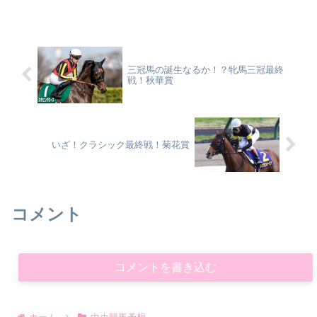
（日）15:25発送予定有馬記念(G1)2021中
山競馬場第１１レース芝2500...
三冠馬の誕生なるか！？牝馬三冠最終
戦！秋華賞
いざ！クラシック最終戦！菊花賞
コメント
コメントを書き込む