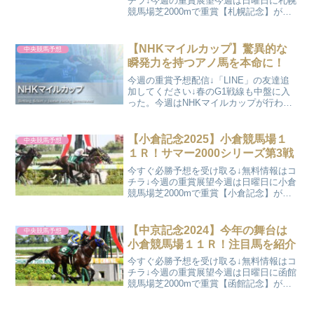
チラ↓今週の重賞展望今週は日曜日に札幌
競馬場芝2000mで重賞【札幌記念】が開
催されます。スーパーＧ２として毎年ハ
イレベルなメンバーが揃う一戦！そのメ
ンバーレベルの高さからスローの流れで
【NHKマイルカップ】驚異的な
中央競馬予想
落ち着くようなこ...
瞬発力を持つアノ馬を本命に！
今週の重賞予想配信↓「LINE」の友達追
加してください↓春のG1戦線も中盤に入
った。今週はNHKマイルカップが行われ
る。NHKマイルカップは、かつて外国産
馬がクラシックに出走できなかったた
め、代わりに目標となるレースを作る意
【小倉記念2025】小倉競馬場１
中央競馬予想
味で創設された。...
１Ｒ！サマー2000シリーズ第3戦
今すぐ必勝予想を受け取る↓無料情報はコ
チラ↓今週の重賞展望今週は日曜日に小倉
競馬場芝2000mで重賞【小倉記念】が開
催されます。1965年に3歳以上のハンデ戦
として創設。1984年からGIII格付け、
2000年以降ハンデ制規定へ戻されまし
【中京記念2024】今年の舞台は
中央競馬予想
た...
小倉競馬場１１Ｒ！注目馬を紹介
今すぐ必勝予想を受け取る↓無料情報はコ
チラ↓今週の重賞展望今週は日曜日に函館
競馬場芝2000mで重賞【函館記念】が開
催されます。サマーマイルシリーズの第
二戦として組まれており、今年は阪神競