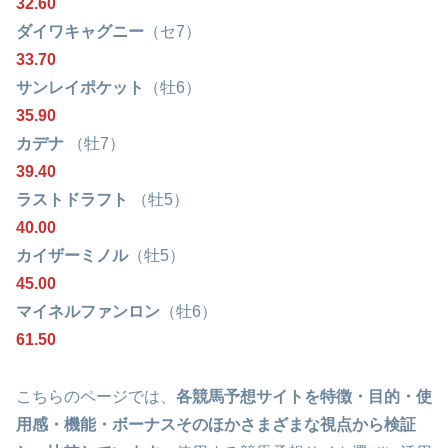
32.60
ダイワキャグニー
（セ7）
33.70
サンレイポケット
（牡6）
35.90
カデナ
（牡7）
39.40
ラストドラフト
（牡5）
40.00
カイザーミノル
（牡5）
45.00
マイネルファンロン
（牡6）
61.50
こちらのページでは、
各競馬予想サイトを特徴・目的・使
用感・機能・ボーナスそのほかさまざまな視点から検証