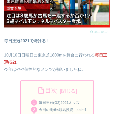
2021.10.10
毎日王冠2021で賭ける！
10月10日日曜日に東京芝1800mを舞台に行われる
毎日王
冠(G2)
。
今年はやや個性的なメンツが揃いましたね。
目次
毎日王冠(G2)2021オッズ
今回の馬券×競馬投資 point1