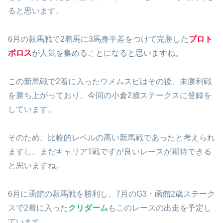
ると思います。
6月の新馬戦で2着馬に3馬身半差をつけて完勝した
プロト
ポロス
が人気を集めることになると思いますね。
この新馬戦で2着に入ったウメムスビはその後、未勝利戦
を勝ち上がっており、今回の小倉2歳ステークスに登録を
しています。
そのため、比較的レベルの高い新馬戦であったと考えられ
ますし、まだキャリア1戦ですが良いレースが期待できる
と思いますね。
6月に函館の新馬戦を勝利し、7月のG3・函館2歳ステーク
スで2着に入った
クリダーム
もこのレースの出走を予定し
ています。