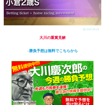
2022.08.29
大川の重賞見解
↓
勝負予想は無料でこちらから