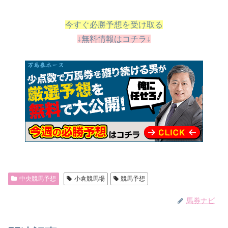
今すぐ必勝予想を受け取る
↓無料情報はコチラ↓
中央競馬予想
小倉競馬場
競馬予想
馬券ナビ