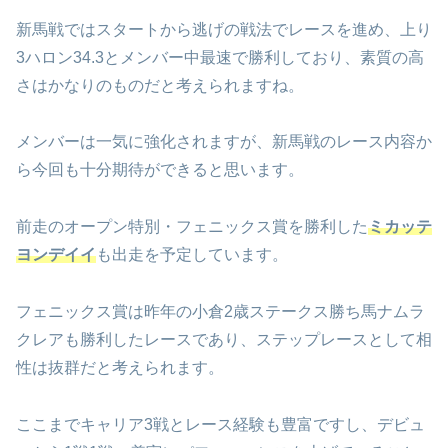
新馬戦ではスタートから逃げの戦法でレースを進め、上り
3ハロン34.3とメンバー中最速で勝利しており、素質の高
さはかなりのものだと考えられますね。
メンバーは一気に強化されますが、新馬戦のレース内容か
ら今回も十分期待ができると思います。
前走のオープン特別・フェニックス賞を勝利した
ミカッテ
ヨンデイイ
も出走を予定しています。
フェニックス賞は昨年の小倉2歳ステークス勝ち馬ナムラ
クレアも勝利したレースであり、ステップレースとして相
性は抜群だと考えられます。
ここまでキャリア3戦とレース経験も豊富ですし、デビュ