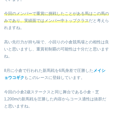
今回のメンバーで重賞に挑戦したことがある馬はこの馬の
みであり、実績面ではメンバー中トップクラス
だと考えら
れますね。
高い先行力が持ち味で、小回りの小倉競馬場との相性は良
いと思いますし、重賞初制覇の可能性は十分だと思います
ね。
8月に小倉で行われた新馬戦を6馬身差で圧勝した
メイシ
ョウコギク
もこのレースに登録しています。
今回の小倉2歳ステークスと同じ舞台である小倉・芝
1,200mの新馬戦を圧勝した内容からコース適性は抜群だ
と思いますね。