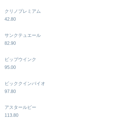
クリノプレミアム
42.80
サンクテュエール
82.90
ビップウインク
95.00
ビッククインバイオ
97.80
アスタールビー
113.80