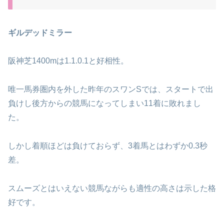
ギルデッドミラー
阪神芝1400mは1.1.0.1と好相性。
唯一馬券圏内を外した昨年のスワンSでは、スタートで出
負けし後方からの競馬になってしまい11着に敗れまし
た。
しかし着順ほどは負けておらず、3着馬とはわずか0.3秒
差。
スムーズとはいえない競馬ながらも適性の高さは示した格
好です。