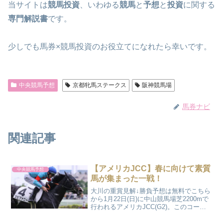
当サイトは
競馬投資
、いわゆる
競馬
と
予想
と
投資
に関する
専門解説書
です。
少しでも馬券×競馬投資のお役立てになれたら幸いです。
中央競馬予想
京都牝馬ステークス
阪神競馬場
馬券ナビ
関連記事
【アメリカJCC】春に向けて素質
中央競馬予想
馬が集まった一戦！
大川の重賞見解↓勝負予想は無料でこちら
から1月22日(日)に中山競馬場芝2200mで
行われるアメリカJCC(G2)。このコース
は4コーナーあたりからスタートし、その
まま外回りコースをグルっと一周する形