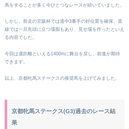
馬をすることが多く今ひとつなレースが続いていました。
しかし、前走の京阪杯では道中3番手の好位置を確保。直
線では一旦先頭に立つ場面もあり、見せ場を作ったといえ
る内容でした。
今回は適距離といえる1400mに舞台を戻し、前進が期待
できます。
以上、京都牝馬ステークスの推奨馬を上げてみました。
京都牝馬ステークス(G3)過去のレース結
果