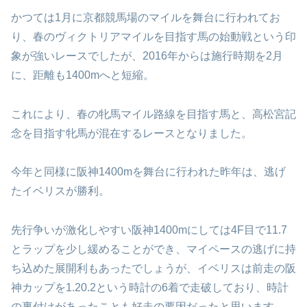
かつては1月に京都競馬場のマイルを舞台に行われてお
り、春のヴィクトリアマイルを目指す馬の始動戦という印
象が強いレースでしたが、2016年からは施行時期を2月
に、距離も1400mへと短縮。
これにより、春の牝馬マイル路線を目指す馬と、高松宮記
念を目指す牝馬が混在するレースとなりました。
今年と同様に阪神1400mを舞台に行われた昨年は、逃げ
たイベリスが勝利。
先行争いが激化しやすい阪神1400mにしては4F目で11.7
とラップを少し緩めることができ、マイペースの逃げに持
ち込めた展開利もあったでしょうが、イベリスは前走の阪
神カップを1.20.2という時計の6着で走破しており、時計
の裏付けがあったことも好走の要因だったと思います。