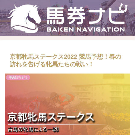
京都牝馬ステークス2022 競馬予想！春の
訪れを告げる牝馬たちの戦い！
中央競馬予想