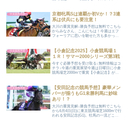
オンシップ】が開催されます。秋のマイ
ル王決定戦。かつては堅いレースの代表
格とされた時期もありました。しかし近
京都牝馬Sは連覇か初Vか！？3連
中央競馬予想
年は香港国際競争...
系は伏兵にも要注意！
大川の重賞見解↓勝負予想は無料でこちら
からみなさん、こんにちは！今週はエフ
フォーリアに思いを馳せた方も多かった
のではないでしょうか。私にとっても偉
大なヒーローで、言い表せないほど感謝
の気持ちでいっぱいです！さて、今回は
【小倉記念2025】小倉競馬場１
中央競馬予想
2023年2月18日（...
１Ｒ！サマー2000シリーズ第3戦
今すぐ必勝予想を受け取る↓無料情報はコ
チラ↓今週の重賞展望今週は日曜日に小倉
競馬場芝2000mで重賞【小倉記念】が開
催されます。1965年に3歳以上のハンデ戦
として創設。1984年からGIII格付け、
2000年以降ハンデ制規定へ戻されまし
【安田記念の競馬予想】豪華メン
中央競馬予想
た...
バーが揃うもG1未勝利馬に妙味
あり！？
大川の重賞見解↓勝負予想は無料でこちら
から6月4日(日)に東京競馬場芝1600mで行
われる安田記念(G1)。牡馬の一流どころ
に加え、ヴィクトリアマイル組からの強
い牝馬やNHKマイルカップからも3歳世代