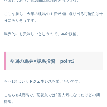
を出しており、状態面は絶好調を匂わせる。
ここを勝ち、今年の牝馬の主役候補に躍り出る可能性は十
分にありそうです。
馬券的にも美味しいと思うので、本命候補。
今回の馬券×競馬投資 point3
もう1頭は
レッドジェネシス
を挙げたいです。
こちらも4歳馬で、菊花賞では1番人気になったほどの期
待馬。