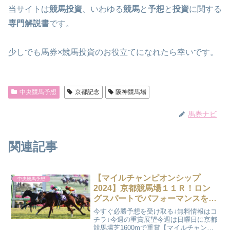
当サイトは
競馬投資
、いわゆる
競馬
と
予想
と
投資
に関する
専門解説書
です。
少しでも馬券×競馬投資のお役立てになれたら幸いです。
中央競馬予想
京都記念
阪神競馬場
馬券ナビ
関連記事
【マイルチャンピオンシップ
中央競馬予想
2024】京都競馬場１１Ｒ！ロン
グスパートでパフォーマンスを上
昇させる馬を狙え！
今すぐ必勝予想を受け取る↓無料情報はコ
チラ↓今週の重賞展望今週は日曜日に京都
競馬場芝1600mで重賞【マイルチャンピ