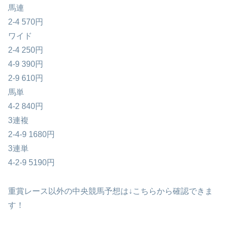
馬連
2-4 570円
ワイド
2-4 250円
4-9 390円
2-9 610円
馬単
4-2 840円
3連複
2-4-9 1680円
3連単
4-2-9 5190円
重賞レース以外の中央競馬予想は↓こちらから確認できま
す！