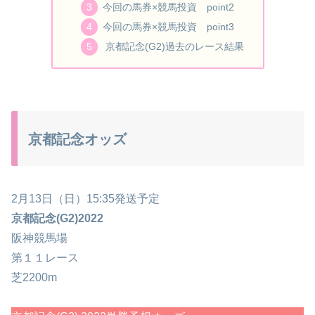
今回の馬券×競馬投資 point2
今回の馬券×競馬投資 point3
京都記念(G2)過去のレース結果
京都記念オッズ
2月13日（日）15:35発送予定
京都記念(G2)2022
阪神競馬場
第１１レース
芝2200m