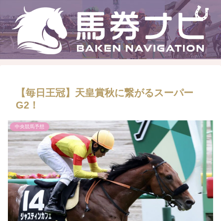
【毎日王冠】天皇賞秋に繋がるスーパー
G2！
中央競馬予想