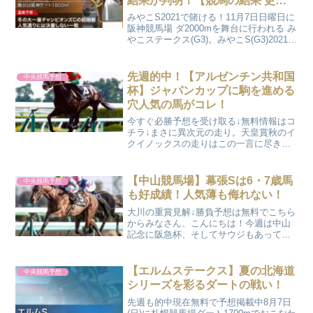
結果が判明！【競馬の結果 更新
済】
みやこS2021で賭ける！11月7日日曜日に
阪神競馬場 ダ2000mを舞台に行われる み
やこステークス(G3)。みやこS(G3)2021予
想オッズ11月7日（日）15:45発送予定み
やこS(G3)2021阪神競馬場第１１レース
ダ2000m...
先週的中！【アルゼンチン共和国
中央競馬予想
杯】ジャパンカップに駒を進める
穴人気の馬がコレ！
今すぐ必勝予想を受け取る↓無料情報はコ
チラ↓まさに異次元の走り。天皇賞秋のイ
クイノックスの走りはこの一言に尽きる
と思います。ジャックドールが作った前
半57.7というハイペースを道中三番手で
受けて立ち、直線を向いたところで前の
【中山競馬場】幕張Sは6・7歳馬
中央競馬予想
二頭をあっさりか...
も好成績！人気薄も侮れない！
大川の重賞見解↓勝負予想は無料でこちら
からみなさん、こんにちは！今週は中山
記念に阪急杯、そしてサウジもあって忙
しい週末になりそうですね♪そして福永祐
一騎手のラスト騎乗を目に焼きつけたい
です☆さて、今回は2023年2月25日
【エルムステークス】夏の北海道
中央競馬予想
（土）に行われる幕...
シリーズを彩るダートの戦い！
先週も的中現在無料で予想掲載中8月7日