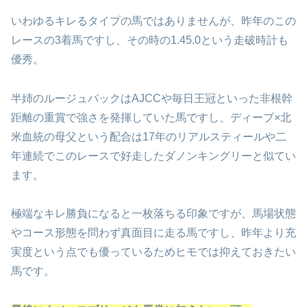
いわゆるキレるタイプの馬ではありませんが、昨年のこの
レースの3着馬ですし、その時の1.45.0という走破時計も
優秀。
半姉のルージュバックはAJCCや毎日王冠といった非根幹
距離の重賞で強さを発揮していた馬ですし、ディープ×北
米血統の母父という配合は17年のリアルスティールや二
年連続でこのレースで好走したダノンキングリーと似てい
ます。
極端なキレ勝負になると一枚落ちる印象ですが、馬場状態
やコース形態を問わず真面目に走る馬ですし、昨年より充
実度という点でも優っているためヒモでは抑えておきたい
馬です。