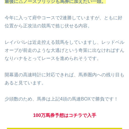
最後に△ノースブリッジも馬券に加えたい一頭。
今年に入って府中コースで2連勝していますが、ともに好
位置から正攻法の競馬で捻じ伏せる内容。
レイパパレは近走控える競馬をしていますし、レッドベル
オーブが前走のような大逃げという奇策に出なければすん
なりハナをとってレースを進められそうです。
開幕週の高速時計に対応できれば、馬券圏内への残り目も
あると見ています。
少頭数のため、馬券は上記4頭の馬連BOXで勝負です！
100万馬券予想はコチラで入手