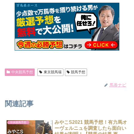
中央競馬予想
東京競馬場
競馬予想
馬券ナビ
関連記事
みやこS2021 競馬予想！有力馬オ
中央競馬予想
ーヴェルニュを調査したら面白い