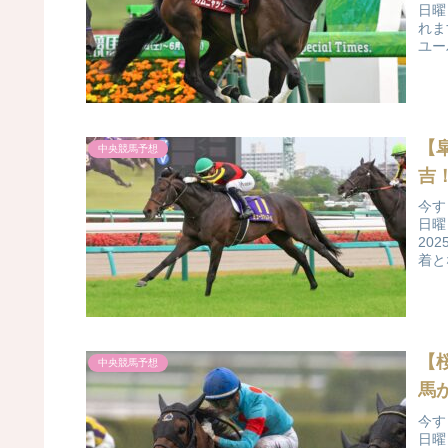
日曜
れま
ユー
【
中央競馬予想
吉
今す
日曜
20
着と
【
中央競馬予想
馬
今す
日曜