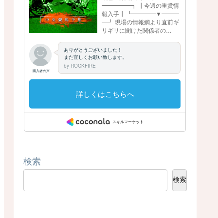
検索
検索