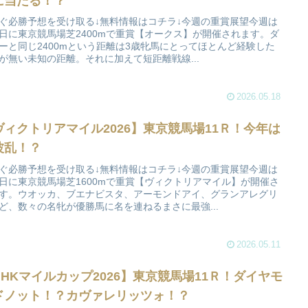
に当たる！？
ぐ必勝予想を受け取る↓無料情報はコチラ↓今週の重賞展望今週は
日に東京競馬場芝2400mで重賞【オークス】が開催されます。ダ
ーと同じ2400mという距離は3歳牝馬にとってほとんど経験した
が無い未知の距離。それに加えて短距離戦線...
2026.05.18
ヴィクトリアマイル2026】東京競馬場11Ｒ！今年は
波乱！？
ぐ必勝予想を受け取る↓無料情報はコチラ↓今週の重賞展望今週は
日に東京競馬場芝1600mで重賞【ヴィクトリアマイル】が開催さ
す。ウオッカ、ブエナビスタ、アーモンドアイ、グランアレグリ
ど、数々の名牝が優勝馬に名を連ねるまさに最強...
2026.05.11
NHKマイルカップ2026】東京競馬場11Ｒ！ダイヤモ
ドノット！？カヴァレリッツォ！？