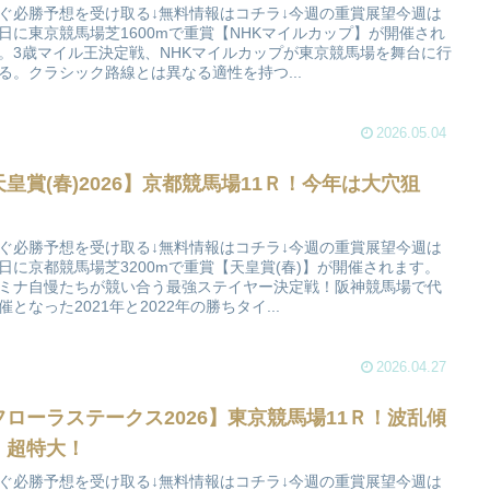
ぐ必勝予想を受け取る↓無料情報はコチラ↓今週の重賞展望今週は
日に東京競馬場芝1600mで重賞【NHKマイルカップ】が開催され
。3歳マイル王決定戦、NHKマイルカップが東京競馬場を舞台に行
る。クラシック路線とは異なる適性を持つ...
2026.05.04
天皇賞(春)2026】京都競馬場11Ｒ！今年は大穴狙
！
ぐ必勝予想を受け取る↓無料情報はコチラ↓今週の重賞展望今週は
日に京都競馬場芝3200mで重賞【天皇賞(春)】が開催されます。
ミナ自慢たちが競い合う最強ステイヤー決定戦！阪神競馬場で代
催となった2021年と2022年の勝ちタイ...
2026.04.27
フローラステークス2026】東京競馬場11Ｒ！波乱傾
・超特大！
ぐ必勝予想を受け取る↓無料情報はコチラ↓今週の重賞展望今週は