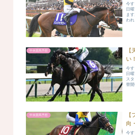
今す
日曜
ます
われ
【
中央競馬予想
い
今す
日曜
スタ
替開
【
中央競馬予想
向
今す