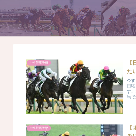
【
中央競馬予想
た
今す
日曜
す。
馬で
【
中央競馬予想