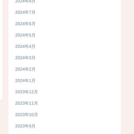
2024年8月
2024年7月
2024年6月
2024年5月
2024年4月
2024年3月
2024年2月
2024年1月
2023年12月
2023年11月
2023年10月
2023年9月