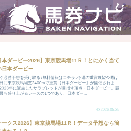
日本ダービー2026】東京競馬場11Ｒ！とにかく当て
い日本ダービー
ぐ必勝予想を受け取る↓無料情報はコチラ↓今週の重賞展望今週は
日に東京競馬場芝2400mで重賞【日本ダービー】が開催されま
2023年に誕生したサラブレッドが目指す頂点・日本ダービー。競
最も盛り上がるレースの1つであり、日本ダー...
2026.05.25
オークス2026】東京競馬場11Ｒ！データ予想なら簡