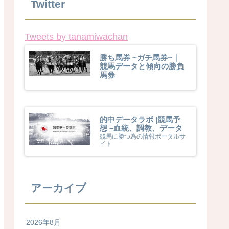
Twitter
Tweets by tanamiwachan
勝ち馬券 ~ガチ馬券~｜
競馬データと傾向の勝負
馬券
的中データラボ |競馬予
想 –血統、調教、データ
競馬に勝つ為の情報ポータルサ
イト
アーカイブ
2026年8月