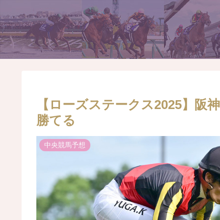
【ローズステークス2025】阪
勝てる
中央競馬予想