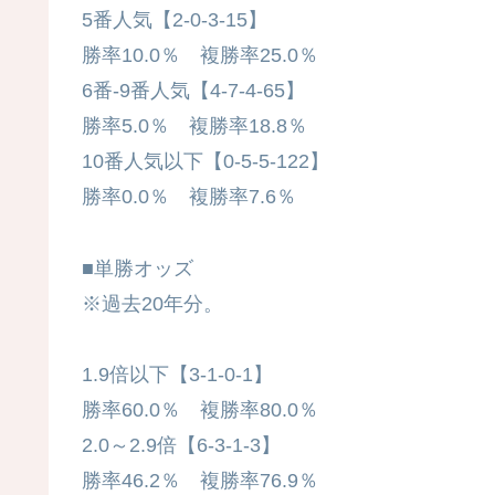
5番人気【2-0-3-15】
勝率10.0％ 複勝率25.0％
6番-9番人気【4-7-4-65】
勝率5.0％ 複勝率18.8％
10番人気以下【0-5-5-122】
勝率0.0％ 複勝率7.6％
■単勝オッズ
※過去20年分。
1.9倍以下【3-1-0-1】
勝率60.0％ 複勝率80.0％
2.0～2.9倍【6-3-1-3】
勝率46.2％ 複勝率76.9％