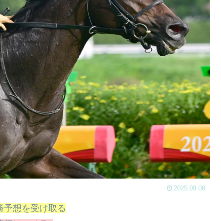
2025.09.08
勝予想を受け取る