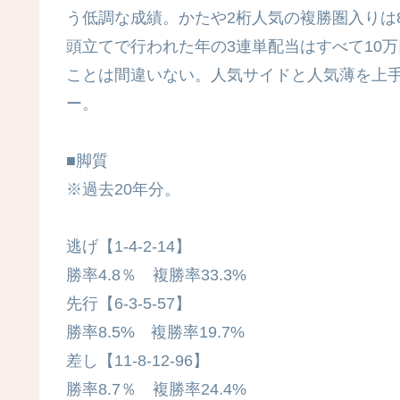
う低調な成績。かたや2桁人気の複勝圏入りは
頭立てで行われた年の3連単配当はすべて10
ことは間違いない。人気サイドと人気薄を上
ー。
■脚質
※過去20年分。
逃げ【1-4-2-14】
勝率4.8％ 複勝率33.3%
先行【6-3-5-57】
勝率8.5% 複勝率19.7%
差し【11-8-12-96】
勝率8.7％ 複勝率24.4%