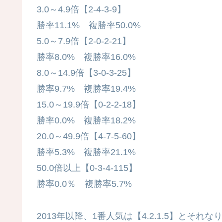
3.0～4.9倍【2-4-3-9】
勝率11.1% 複勝率50.0%
5.0～7.9倍【2-0-2-21】
勝率8.0% 複勝率16.0%
8.0～14.9倍【3-0-3-25】
勝率9.7% 複勝率19.4%
15.0～19.9倍【0-2-2-18】
勝率0.0% 複勝率18.2%
20.0～49.9倍【4-7-5-60】
勝率5.3% 複勝率21.1%
50.0倍以上【0-3-4-115】
勝率0.0％ 複勝率5.7%
2013年以降、1番人気は【4.2.1.5】とそれな