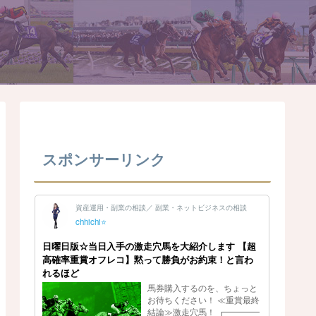
スポンサーリンク