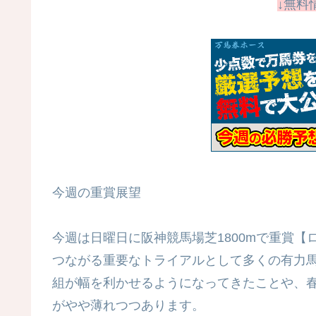
↓無料
今週の重賞展望
今週は日曜日に阪神競馬場芝1800mで重賞
つながる重要なトライアルとして多くの有力
組が幅を利かせるようになってきたことや、
がやや薄れつつあります。