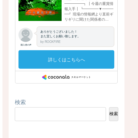
検索
検索