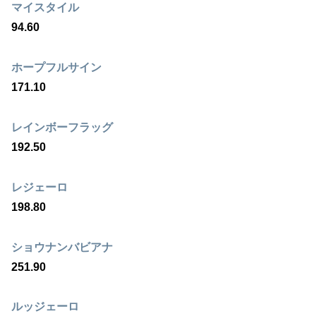
マイスタイル
94.60
ホープフルサイン
171.10
レインボーフラッグ
192.50
レジェーロ
198.80
ショウナンバビアナ
251.90
ルッジェーロ