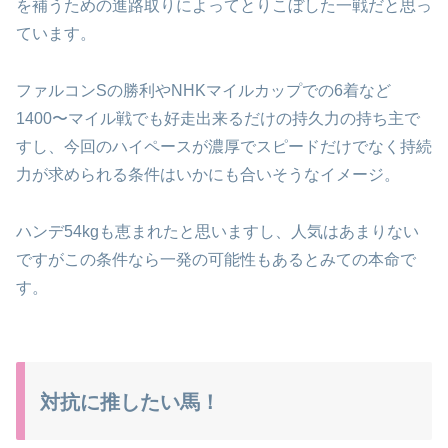
を補うための進路取りによってとりこぼした一戦だと思っ
ています。
ファルコンSの勝利やNHKマイルカップでの6着など
1400〜マイル戦でも好走出来るだけの持久力の持ち主で
すし、今回のハイペースが濃厚でスピードだけでなく持続
力が求められる条件はいかにも合いそうなイメージ。
ハンデ54kgも恵まれたと思いますし、人気はあまりない
ですがこの条件なら一発の可能性もあるとみての本命で
す。
対抗に推したい馬！