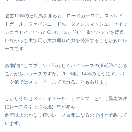
過去10年の連対馬を見ると、ロードカナロア、ストレイ
トガール、ファインニードル、ダノンスマッシュ、セイウ
ンコウセイといったG1ホースが並び、重いハンデを背負
いながらも実績馬が実力通りの力を発揮することが多いレ
ースです。
基本的にはスプリント戦らしくハイペースの消耗戦になる
ことが多いレースですが、2013年、14年のようにメンバ
ー次第ではスローペースで流れることもあります。
しかし今年はメイケイエール、ビアンフェという暴走気味
にレースを引っ張る逃げ馬が参戦。
例年以上のかなり速いレース展開になるのではと予想して
います。