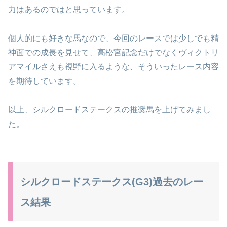
力はあるのではと思っています。
個人的にも好きな馬なので、今回のレースでは少しでも精
神面での成長を見せて、高松宮記念だけでなくヴィクトリ
アマイルさえも視野に入るような、そういったレース内容
を期待しています。
以上、シルクロードステークスの推奨馬を上げてみまし
た。
シルクロードステークス(G3)過去のレー
ス結果