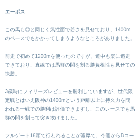
エーポス
この馬も◎と同じく気性面で若さを見せており、1400m
のペースでもかかってしまうようなところがありました。
前走で初めて1200mを使ったのですが、道中も楽に追走
できており、直線では馬群の間を割る勝負根性も見せての
快勝。
3歳時にフィリーズレビューを勝利していますが、世代限
定戦とはいえ阪神の1400mという距離以上に持久力を問
われる一戦での勝利は評価できますし、このレースでも馬
群の間を割って突き抜けました。
フルゲート18頭で行われることが濃厚で、今週からBコー