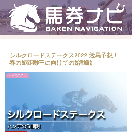
シルクロードステークス2022 競馬予想！
春の短距離王に向けての始動戦
中央競馬予想