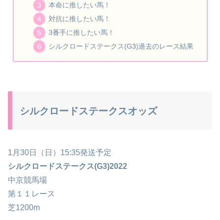
本命に推したい馬！
対抗に推したい馬！
3番手に推したい馬！
シルクロードステークス(G3)過去のレース結果
シルクロードステークスオッズ
1月30日（日）15:35発送予定
シルクロードステークス(G3)2022
中京競馬場
第１１レース
芝1200m