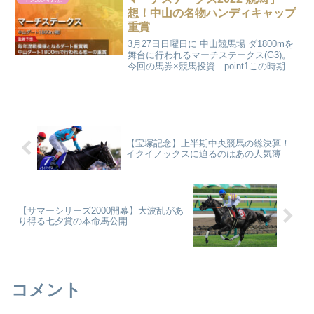
異のタイムで...
想！中山の名物ハンディキャップ
重賞
3月27日日曜日に 中山競馬場 ダ1800mを
舞台に行われるマーチステークス(G3)。
今回の馬券×競馬投資 point1この時期恒
例の古馬ダート重賞時期的にはかしわ記
念の前哨戦的存在ではあるが、実際にか
しわ記念に出る馬は多くなく、どちらか
と...
【宝塚記念】上半期中央競馬の総決算！
イクイノックスに迫るのはあの人気薄
【サマーシリーズ2000開幕】大波乱があ
り得る七夕賞の本命馬公開
コメント