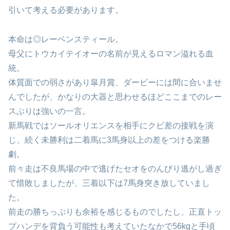
引いて考える必要があります。
本命は◎レーベンスティール。
母父にトウカイテイオーの名前が見えるロマン溢れる血
統。
体質面での弱さがあり皐月賞、ダービーには間に合いませ
んでしたが、かなりの大器と思わせるほどここまでのレー
スぶりは強いの一言。
新馬戦ではソールオリエンスを相手にクビ差の接戦を演
じ、続く未勝利は二着馬に3馬身以上の差をつける楽勝
劇。
前々走は不良馬場の中で逃げたセオをのんびり逃がし過ぎ
て惜敗しましたが、三着以下は7馬身突き放していまし
た。
前走の勝ちっぷりも余裕を感じるものでしたし、正直トッ
プハンデを背負う可能性も考えていたなかで56kgと手頃