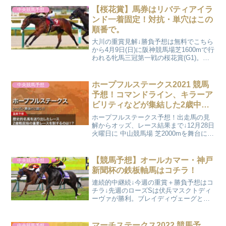
のラジオたんぱ杯3歳S、ラジオNIKKE...
【桜花賞】馬券はリバティアイラ
中央競馬予想
ンド一着固定！対抗・単穴はこの
順番で。
大川の重賞見解↓勝負予想は無料でこちら
から4月9日(日)に阪神競馬場芝1600mで行
われる牝馬三冠第一戦の桜花賞(G1)。昨
年の勝ち馬スターズオンアースはその後
オークスも勝利し牝馬二冠を達成。先週
の大阪杯でも僅差の2着と、古馬戦線に入
ホープフルステークス2021 競馬
中央競馬予想
っても...
予想！コマンドライン、キラーア
ビリティなどが集結した2歳中距
離戦を制すのは！？
ホープフルステークス予想！出走馬の見
解からオッズ、レース結果まで↓12月28日
火曜日に 中山競馬場 芝2000mを舞台に行
われるホープフルステークス(G1)。ホー
プフルステークスオッズ12月28日（火）
15:25発送予定ホープフルステークス...
【競馬予想】オールカマー・神戸
中央競馬予想
新聞杯の鉄板軸馬はコチラ！
連続的中継続↓今週の重賞＋勝負予想はコ
チラ↓先週のローズSは伏兵マスクトディ
ーヴァが勝利。ブレイディヴェーグとマ
ラキナイアの二頭も秋華賞への優先出走
権を獲得しました。このローズS、最も驚
いたことといえばやはり1.43.0という驚
マーチステークス2022 競馬予
中央競馬予想