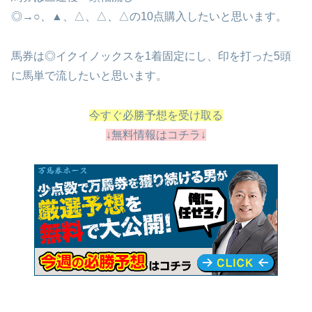
◎→○、▲、△、△、△の10点購入したいと思います。
馬券は◎イクイノックスを1着固定にし、印を打った5頭
に馬単で流したいと思います。
今すぐ必勝予想を受け取る
↓無料情報はコチラ↓