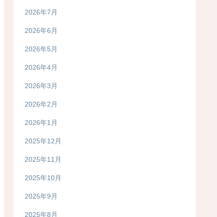
2026年7月
2026年6月
2026年5月
2026年4月
2026年3月
2026年2月
2026年1月
2025年12月
2025年11月
2025年10月
2025年9月
2025年8月