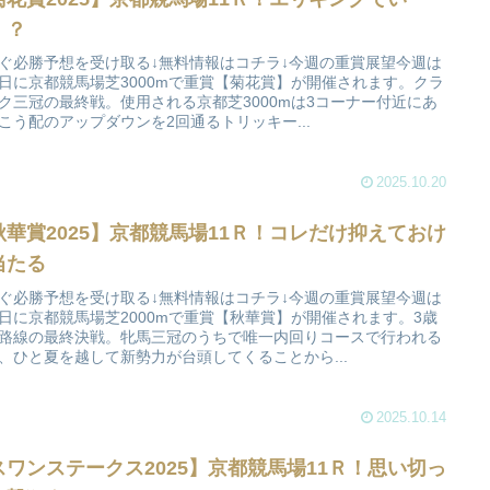
！？
ぐ必勝予想を受け取る↓無料情報はコチラ↓今週の重賞展望今週は
日に京都競馬場芝3000mで重賞【菊花賞】が開催されます。クラ
ク三冠の最終戦。使用される京都芝3000mは3コーナー付近にあ
こう配のアップダウンを2回通るトリッキー...
2025.10.20
秋華賞2025】京都競馬場11Ｒ！コレだけ抑えておけ
当たる
ぐ必勝予想を受け取る↓無料情報はコチラ↓今週の重賞展望今週は
日に京都競馬場芝2000mで重賞【秋華賞】が開催されます。3歳
路線の最終決戦。牝馬三冠のうちで唯一内回りコースで行われる
、ひと夏を越して新勢力が台頭してくることから...
2025.10.14
スワンステークス2025】京都競馬場11Ｒ！思い切っ