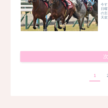
今す
日曜
の主
天皇
1