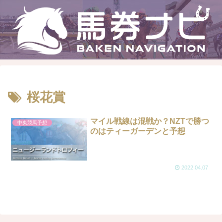
桜花賞
マイル戦線は混戦か？NZTで勝つ
中央競馬予想
のはティーガーデンと予想
2022.04.07