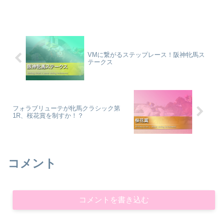
催されます。春の主要Ｇ１レースへのス
テップレースとして知られており、大阪
杯や天皇賞春といった国内Ｇ１だけでな
くドバイに向けて...
VMに繋がるステップレース！阪神牝馬ス
テークス
フォラブリューテが牝馬クラシック第
1R、桜花賞を制すか！？
コメント
コメントを書き込む