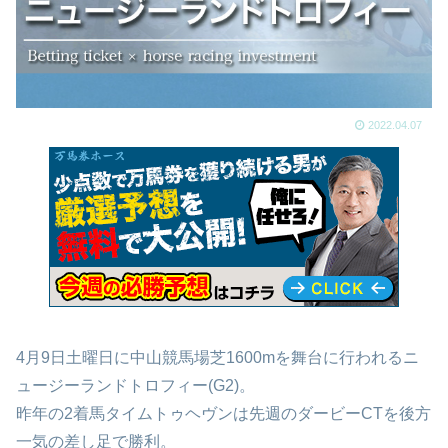
2022.04.07
4月9日土曜日に中山競馬場芝1600mを舞台に行われるニ
ュージーランドトロフィー(G2)。
昨年の2着馬タイムトゥヘヴンは先週のダービーCTを後方
一気の差し足で勝利。