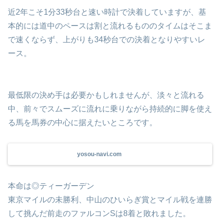
近2年こそ1分33秒台と速い時計で決着していますが、基
本的には道中のペースは割と流れるもののタイムはそこま
で速くならず、上がりも34秒台での決着となりやすいレ
ース。
最低限の決め手は必要かもしれませんが、淡々と流れる
中、前々でスムーズに流れに乗りながら持続的に脚を使え
る馬を馬券の中心に据えたいところです。
yosou-navi.com
本命は◎ティーガーデン
東京マイルの未勝利、中山のひいらぎ賞とマイル戦を連勝
して挑んだ前走のファルコンSは8着と敗れました。