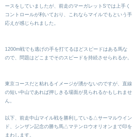
ースをしていましたが、前走のマーガレットSでは上手く
コントロールが利いており、これならマイルでもという手
応えが感じられました。
1200m戦でも逃げの手を打てるほどスピードはある馬な
ので、問題はどこまでそのスピードを持続させられるか。
東京コースだと粘れるイメージが湧かないのですが、直線
の短い中山であれば押しきる場面が見られるかもしれませ
ん。
以下、前走中山マイル戦を勝利している△サーマルウイン
ド、シンザン記念の勝ち馬△マテンロウオリオンまで印を
まわします。