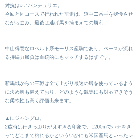
対抗は○アバンチュリエ。
今回と同コースで行われた前走は、道中二番手を我慢させ
ながら進み、最後は逃げ馬を捕まえての勝利。
中山得意なロベルト系モーリス産駒であり、ペースが流れ
る持続力勝負は血統的にもマッチするはずです。
新馬戦からの三戦は全て上がり最速の脚を使っているよう
に決め脚も備えており、どのような競馬にも対応できそう
な柔軟性も高く評価出来ます。
▲にジャングロ。
2歳時は行きっぷりが良すぎる印象で、1200mでハナをき
ってどこまで粘れるかといういかにも米国産馬といったレ