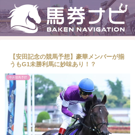
【安田記念の競馬予想】豪華メンバーが揃
うもG1未勝利馬に妙味あり！？
中央競馬予想