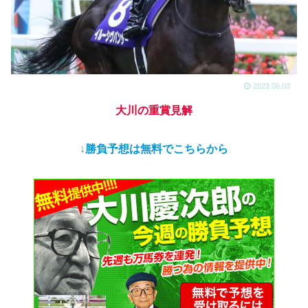
2023.06.03
大川の重賞見解
↓
勝負予想は無料でこちらから