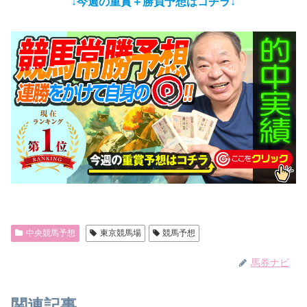
↓今週の重賞＋勝負予想はコチラ↓
中央競馬予想
東京競馬場
競馬予想
馬券ナビ
関連記事