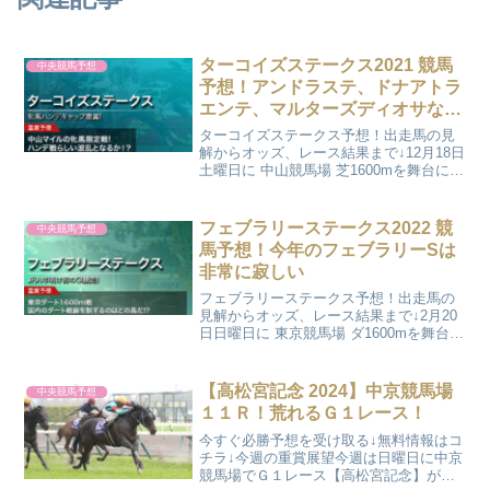
ターコイズステークス2021 競馬
中央競馬予想
予想！アンドラステ、ドナアトラ
エンテ、マルターズディオサなど
実力馬集結【競馬の結果 更新
ターコイズステークス予想！出走馬の見
済】※的中※
解からオッズ、レース結果まで↓12月18日
土曜日に 中山競馬場 芝1600mを舞台に行
われるターコイズステークス(G3)。ター
コイズステークスオッズ12月18日（土）
15:25発送予定ターコイズステークス...
フェブラリーステークス2022 競
中央競馬予想
馬予想！今年のフェブラリーSは
非常に寂しい
フェブラリーステークス予想！出走馬の
見解からオッズ、レース結果まで↓2月20
日日曜日に 東京競馬場 ダ1600mを舞台に
行われるフェブラリーステークス(G1)。
フェブラリーステークスオッズ2月20日
（日）15:40発送予定フェブラリーステ
【高松宮記念 2024】中京競馬場
中央競馬予想
ー...
１１Ｒ！荒れるＧ１レース！
今すぐ必勝予想を受け取る↓無料情報はコ
チラ↓今週の重賞展望今週は日曜日に中京
競馬場でＧ１レース【高松宮記念】が開