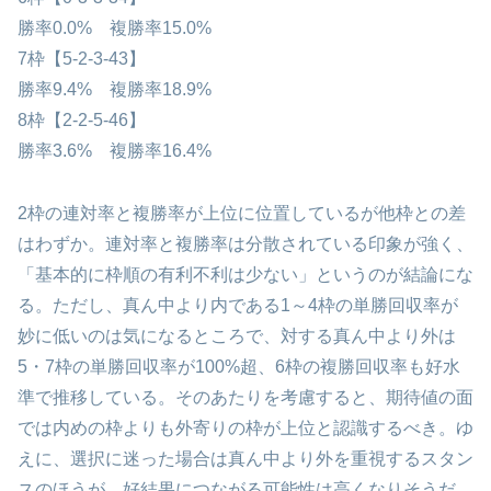
勝率0.0% 複勝率15.0%
7枠【5-2-3-43】
勝率9.4% 複勝率18.9%
8枠【2-2-5-46】
勝率3.6% 複勝率16.4%
2枠の連対率と複勝率が上位に位置しているが他枠との差
はわずか。連対率と複勝率は分散されている印象が強く、
「基本的に枠順の有利不利は少ない」というのが結論にな
る。ただし、真ん中より内である1～4枠の単勝回収率が
妙に低いのは気になるところで、対する真ん中より外は
5・7枠の単勝回収率が100%超、6枠の複勝回収率も好水
準で推移している。そのあたりを考慮すると、期待値の面
では内めの枠よりも外寄りの枠が上位と認識するべき。ゆ
えに、選択に迷った場合は真ん中より外を重視するスタン
スのほうが、好結果につながる可能性は高くなりそうだ。