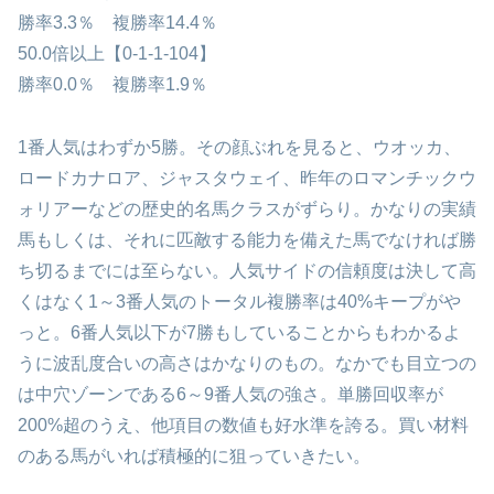
勝率3.3％ 複勝率14.4％
50.0倍以上【0-1-1-104】
勝率0.0％ 複勝率1.9％
1番人気はわずか5勝。その顔ぶれを見ると、ウオッカ、
ロードカナロア、ジャスタウェイ、昨年のロマンチックウ
ォリアーなどの歴史的名馬クラスがずらり。かなりの実績
馬もしくは、それに匹敵する能力を備えた馬でなければ勝
ち切るまでには至らない。人気サイドの信頼度は決して高
くはなく1～3番人気のトータル複勝率は40%キープがや
っと。6番人気以下が7勝もしていることからもわかるよ
うに波乱度合いの高さはかなりのもの。なかでも目立つの
は中穴ゾーンである6～9番人気の強さ。単勝回収率が
200%超のうえ、他項目の数値も好水準を誇る。買い材料
のある馬がいれば積極的に狙っていきたい。