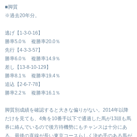
■脚質
※過去20年分。
逃げ【1-3-0-16】
勝率5.0％ 複勝率20.0％
先行【4-3-3-57】
勝率6.0％ 複勝率14.9％
差し【13-8-10-129】
勝率8.1％ 複勝率19.4％
追込【2-6-7-78】
勝率2.2％ 複勝率16.1％
脚質別成績を確認すると大きな偏りがない。2014年以降
だけを見ても、4角を10番手以下で通過した馬が13頭も馬
券に絡んでいるので後方待機勢にもチャンスは十分にあ
る。最後の直線が長い東京コースらしく決め手のある馬が