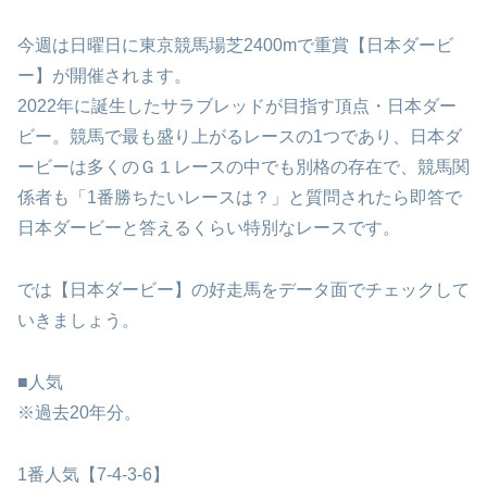
今週は日曜日に東京競馬場芝2400mで重賞【日本ダービ
ー】が開催されます。
2022年に誕生したサラブレッドが目指す頂点・日本ダー
ビー。競馬で最も盛り上がるレースの1つであり、日本ダ
ービーは多くのＧ１レースの中でも別格の存在で、競馬関
係者も「1番勝ちたいレースは？」と質問されたら即答で
日本ダービーと答えるくらい特別なレースです。
では【日本ダービー】の好走馬をデータ面でチェックして
いきましょう。
■人気
※過去20年分。
1番人気【7-4-3-6】