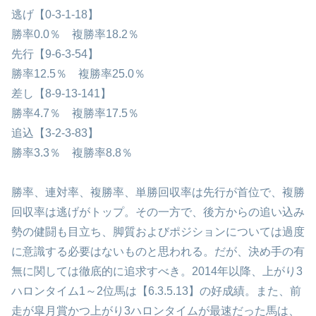
逃げ【0-3-1-18】
勝率0.0％ 複勝率18.2％
先行【9-6-3-54】
勝率12.5％ 複勝率25.0％
差し【8-9-13-141】
勝率4.7％ 複勝率17.5％
追込【3-2-3-83】
勝率3.3％ 複勝率8.8％
勝率、連対率、複勝率、単勝回収率は先行が首位で、複勝
回収率は逃げがトップ。その一方で、後方からの追い込み
勢の健闘も目立ち、脚質およびポジションについては過度
に意識する必要はないものと思われる。だが、決め手の有
無に関しては徹底的に追求すべき。2014年以降、上がり3
ハロンタイム1～2位馬は【6.3.5.13】の好成績。また、前
走が皐月賞かつ上がり3ハロンタイムが最速だった馬は、