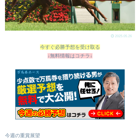
2025.05.26
今すぐ必勝予想を受け取る
↓無料情報はコチラ↓
今週の重賞展望