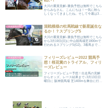
戦い！
大川の重賞見解↓勝負予想は無料でこちら
からみなさん、こんにちは！一気に秋ら
しくなってきましたね。そして今週は3日
間開催！重賞が続きますね～、嬉しい
っ！！ということで、まずは初日の重賞
から。今回は2022年10月8日（土）に行
混戦模様の牡馬戦線で新星誕生な
中央競馬予想
われるサウジアラ...
るか！？スプリングS
大川の重賞見解↓勝負予想は無料でこちら
から3月19日(日)に中山競馬場芝1800mで
行われるスプリングS(G2)。3着馬までに
皐月賞への優先出走権が与えられるトラ
イアルレースであり、本番より1F短い距
離で争われます。過去10年、2013年の...
フィリーズレビュー2022 競馬予
中央競馬予想
想！桜花賞のトライアル、フィリ
ーズレビュー
フィリーズレビュー予想！出走馬の見解
からオッズ、レース結果まで↓3月13日日
曜日に 阪神競馬場 芝1400mを舞台に行わ
れるフィリーズレビュー(G2)。フィリー
ズレビューオッズ3月13日（日）15:35発
送予定フィリーズレビュー(G2)20...