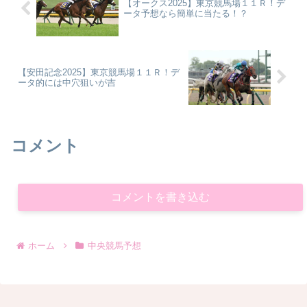
【オークス2025】東京競馬場１１Ｒ！デ
ータ予想なら簡単に当たる！？
【安田記念2025】東京競馬場１１Ｒ！デ
ータ的には中穴狙いが吉
コメント
コメントを書き込む
ホーム
中央競馬予想