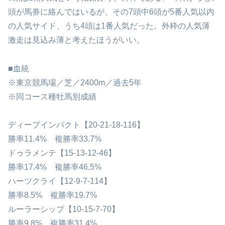
頭が馬券に絡んではいるが、その7頭中6頭が5番人気以内
の人気サイド、うち4頭は1番人気だった。外枠の人気薄
激走は見込み薄と考えたほうがいい。
■血統
※東京競馬場／芝／2400m／過去5年
※同コース種牡馬別成績
ディープインパクト【20-21-18-116】
勝率11.4% 複勝率33.7%
ドゥラメンテ【15-13-12-46】
勝率17.4% 複勝率46.5%
ハーツクライ【12-9-7-114】
勝率8.5% 複勝率19.7%
ルーラーシップ【10-15-7-70】
勝率9.8% 複勝率31.4%