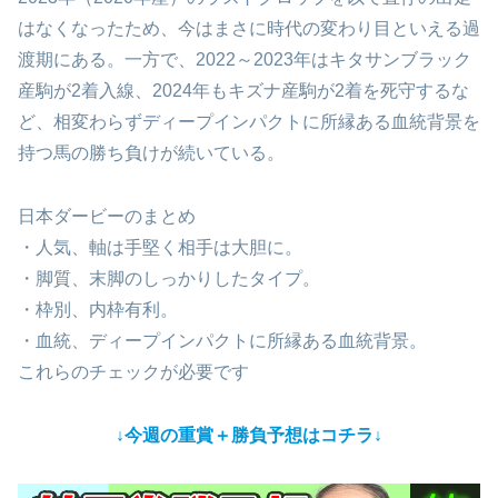
はなくなったため、今はまさに時代の変わり目といえる過
渡期にある。一方で、2022～2023年はキタサンブラック
産駒が2着入線、2024年もキズナ産駒が2着を死守するな
ど、相変わらずディープインパクトに所縁ある血統背景を
持つ馬の勝ち負けが続いている。
日本ダービーのまとめ
・人気、軸は手堅く相手は大胆に。
・脚質、末脚のしっかりしたタイプ。
・枠別、内枠有利。
・血統、ディープインパクトに所縁ある血統背景。
これらのチェックが必要です
↓今週の重賞＋勝負予想はコチラ↓