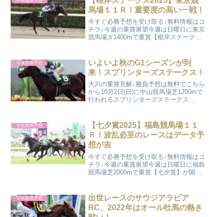
【根岸ステークス2025】東京競
中央競馬予想
馬場１１Ｒ！重要度の高い一戦！
今すぐ必勝予想を受け取る↓無料情報はコ
チラ↓今週の重賞展望今週は日曜日に東京
競馬場ダ1400mで重賞【根岸ステーク
ス】が開催されます。ダ1400mはオープ
ン特別こそ多く施行されるが、JRA重賞
は同レースとプロキオンSの2つだけ。ダ
いよいよ秋のG1シーズンが到
中央競馬予想
ートのスプ...
来！スプリンターズステークス！
大川の重賞見解↓勝負予想は無料でこちら
から10月2日(日)に中山競馬場芝1200mで
行われるスプリンターズステークス
(G1)。いよいよこのレースを皮切りに、
秋のG1シーズンが始まります。舞台とな
る中山芝1200mは外回りコースの第2コー
【七夕賞2025】福島競馬場１１
中央競馬予想
ナー...
Ｒ！波乱必至のレースはデータ予
想が吉
今すぐ必勝予想を受け取る↓無料情報はコ
チラ↓今週の重賞展望今週は日曜日に福島
競馬場芝2000mで重賞【七夕賞】が開催
されます。サマー2000シリーズにあたる
ハンデ重賞で荒れるレースとしてお馴染
みです。七夕賞の舞台となる福島芝
出世レースのサウジアラビア
中央競馬予想
2000mはホー...
RC、2022年はオール牡馬の熱き