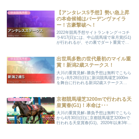
されます。サマー2000シリーズにあたる
ハンデ重賞で荒れるレースとしてお馴染
みです。七夕賞の舞台となる福島芝
【アンタレスS予想】勢い急上昇
中央競馬予想
2000mはホー...
の本命候補はバーデンヴァイラ
ー！古豪撃破へ！
2022年競馬予想サイトランキング⇒コチ
ラ4/17(日)には、中山競馬場で皐月賞(G1)
が行われるが、その裏でダート重賞であ
るアンタレスS(G3)も行われる。G3だ
が、毎年面白いメンバーが揃うレースで
もある。昨年はテーオーケインズが勝
出世馬多数の世代最初のマイル重
中央競馬予想
ち、こ...
賞！新潟2歳ステークス！
大川の重賞見解↓勝負予想は無料でこちら
から↓8月28日(日)に新潟競馬場芝1600m
を舞台に行われる新潟2歳ステークス
(G3)。2歳世代の重賞レースの中では最初
のマイル戦ということで、例年多頭数で
行われることが多いレースですが、今年
京都競馬場芝3200mで行われる天
中央競馬予想
は登録段...
皇賞春(G1)！本命は･･･
大川の重賞見解↓勝負予想は無料でこちら
から4月30日(日)に京都競馬場芝3200mで
行われる天皇賞春(G1)。2020年以来3年ぶ
りに京都競馬場を舞台に、スタミナ自慢
たちが競い合う最強ステイヤー決定戦で
す。阪神競馬場で代替開催となった近二