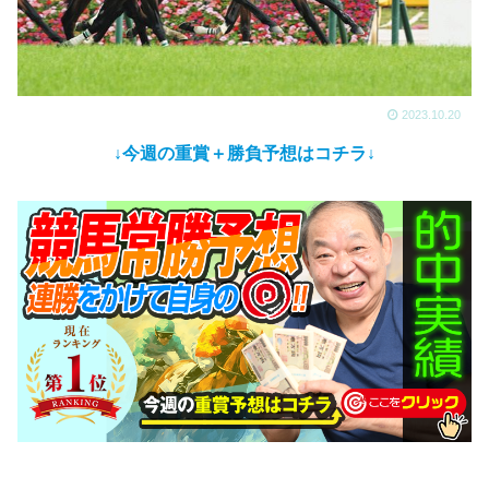
2023.10.20
↓今週の重賞＋勝負予想はコチラ↓