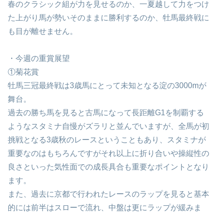
春のクラシック組が力を見せるのか、一夏越して力をつけ
た上がり馬が勢いそのままに勝利するのか、牡馬最終戦に
も目が離せません。
・今週の重賞展望
①菊花賞
牡馬三冠最終戦は3歳馬にとって未知となる淀の3000mが
舞台。
過去の勝ち馬を見ると古馬になって長距離G1を制覇する
ようなスタミナ自慢がズラリと並んでいますが、全馬が初
挑戦となる3歳秋のレースということもあり、スタミナが
重要なのはもちろんですがそれ以上に折り合いや操縦性の
良さといった気性面での成長具合も重要なポイントとなり
ます。
また、過去に京都で行われたレースのラップを見ると基本
的には前半はスローで流れ、中盤は更にラップが緩みま