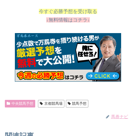
今すぐ必勝予想を受け取る
↓無料情報はコチラ↓
中央競馬予想
京都競馬場
競馬予想
馬券ナビ
関連記事