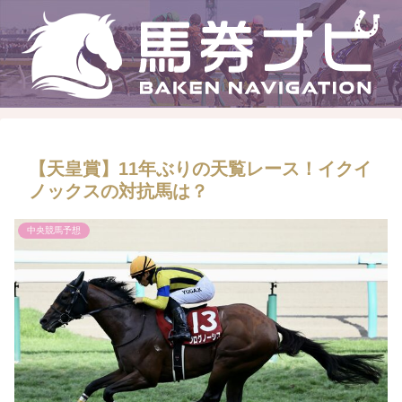
【天皇賞】11年ぶりの天覧レース！イクイ
ノックスの対抗馬は？
中央競馬予想