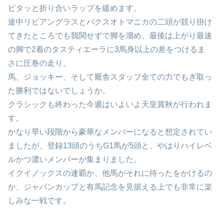
ピタッと折り合いラップを緩めます。
途中リビアングラスとパクスオトマニカの二頭が競り掛け
てきたところでも我関せずで脚を溜め、最後は上がり最速
の脚で2着のタスティエーラに3馬身以上の差をつけるま
さに圧巻の走り。
馬、ジョッキー、そして厩舎スタッフ全ての力でもぎ取っ
た勝利ではないでしょうか。
クラシックも終わった今週はいよいよ天皇賞秋が行われま
す。
かなり早い段階から豪華なメンバーになると想定されてい
ましたが、登録13頭のうちG1馬が5頭と、やはりハイレベ
ルかつ濃いメンバーが集まりました。
イクイノックスの連覇か、他馬がそれに待ったをかけるの
か、ジャパンカップと有馬記念を見据える上でも非常に楽
しみな一戦です。