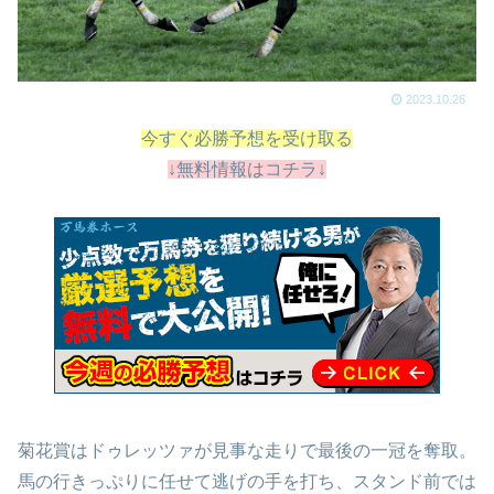
2023.10.26
今すぐ必勝予想を受け取る
↓無料情報はコチラ↓
菊花賞はドゥレッツァが見事な走りで最後の一冠を奪取。
馬の行きっぷりに任せて逃げの手を打ち、スタンド前では