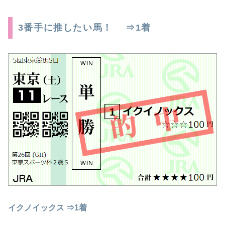
3番手に推したい馬！ ⇒1着
イクノイックス
⇒1着