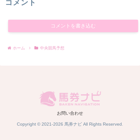
コメント
コメントを書き込む
ホーム
中央競馬予想
お問い合わせ
Copyright © 2021-2026 馬券ナビ All Rights Reserved.