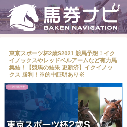
東京スポーツ杯2歳S2021 競馬予想！イク
イノックスやレッドベルアームなど有力馬
集結！【競馬の結果 更新済】イクイノッ
クス 勝利！※的中証明あり※
中央競馬予想