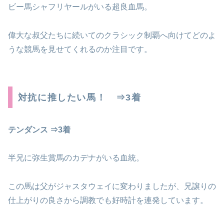
ビー馬シャフリヤールがいる超良血馬。
偉大な叔父たちに続いてのクラシック制覇へ向けてどのよ
うな競馬を見せてくれるのか注目です。
対抗に推したい馬！ ⇒3着
テンダンス
⇒3着
半兄に弥生賞馬のカデナがいる血統。
この馬は父がジャスタウェイに変わりましたが、兄譲りの
仕上がりの良さから調教でも好時計を連発しています。