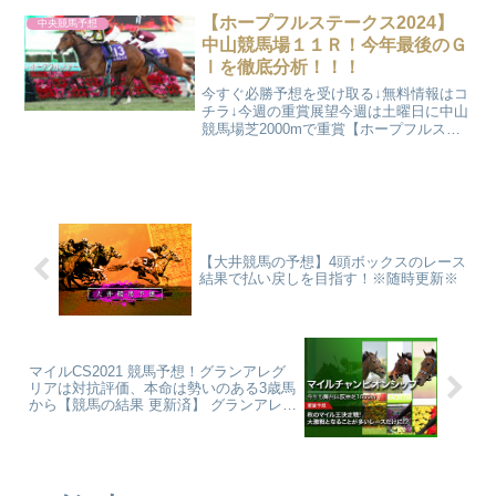
有力馬が出走しなくなってきており、若
【ホープフルステークス2024】
中央競馬予想
干...
中山競馬場１１Ｒ！今年最後のＧ
Ⅰを徹底分析！！！
今すぐ必勝予想を受け取る↓無料情報はコ
チラ↓今週の重賞展望今週は土曜日に中山
競馬場芝2000mで重賞【ホープフルステ
ークス】が開催されます。2013年まで同
時期に同条件で行われていたオープン特
別と名前が同じですが、正確には阪神で
行われていた...
【大井競馬の予想】4頭ボックスのレース
結果で払い戻しを目指す！※随時更新※
マイルCS2021 競馬予想！グランアレグ
リアは対抗評価、本命は勢いのある3歳馬
から【競馬の結果 更新済】 グランアレグ
リア 勝利！※的中証明あり※