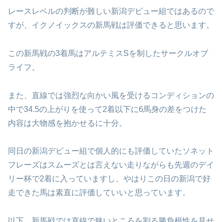
レースレベルの判断が難しい新潟デビュー組ではあるので
すが、イクノイックスの新馬戦は評価できると思います。
この新馬戦の3着馬はアルテミスSを制したサークルオブ
ライフ。
また、直線では強烈な向かい風を受けるコンディションの
中で34.5の上がりを使って2着以下に6馬身の差をつけた
内容は大物感を抱かせるに十分。
同日の新潟デビュー組で個人的にも評価していたソネット
フレーズはスムーズとは言えない走りながらも先週のデイ
リー杯で2着に入っていますし、やはりこの日の新潟で好
走できた馬は素直に評価していいと思っています。
以下、新馬戦では直線で狭いところを割る勝負根性を見せ