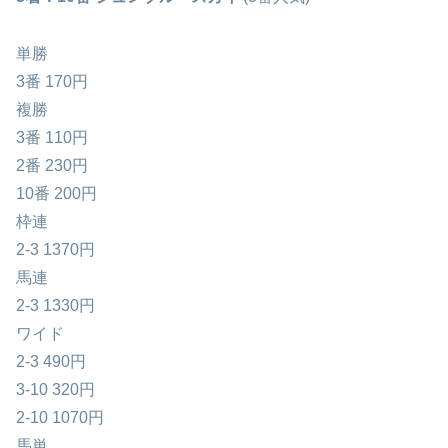
単勝
3番 170円
複勝
3番 110円
2番 230円
10番 200円
枠連
2-3 1370円
馬連
2-3 1330円
ワイド
2-3 490円
3-10 320円
2-10 1070円
馬単